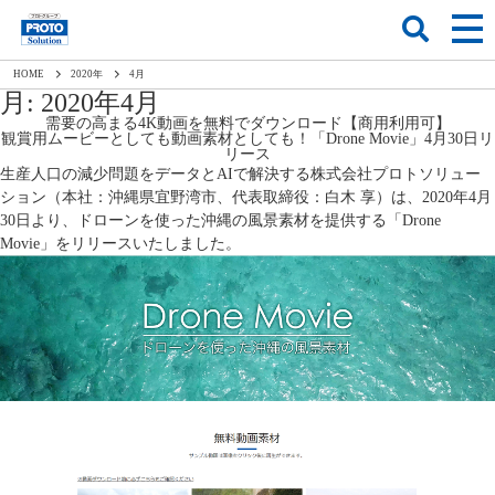
HOME
2020
年
4
月
月:
2020年4月
需要の高まる4K動画を無料でダウンロード【商用利用可】
観賞用ムービーとしても動画素材としても！「Drone Movie」4月30日リ
リース
生産人口の減少問題をデータとAIで解決する株式会社プロトソリュー
ション（本社：沖縄県宜野湾市、代表取締役：白木 享）は、2020年4月
30日より、ドローンを使った沖縄の風景素材を提供する「Drone
Movie」をリリースいたしました。