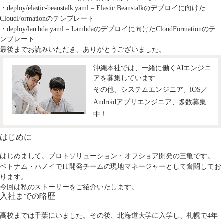
・deploy/elastic-beanstalk.yaml – Elastic Beanstalkのデプロイに向けた
CloudFormationのテンプレート
・deploy/lambda.yaml – Lambdaのデプロイに向けたCloudFormationのテ
ンプレート
最後までお読みいただき、ありがとうございました。
沖縄本社では、一緒に働くAIエンジニ
アを募集しています
その他、システムエンジニア、iOS／
Androidアプリエンジニア、多数募集
中！
はじめに
はじめまして。プロトソリューション・オフショア開発の三亀です。
ベトナム・ハノイでIT開発チームの現地マネージャーとして奮闘してお
ります。
今回は私のストーリーをご紹介いたします。
入社までの略歴
高校までは千葉にいました。その後、北海道大学に入学し、札幌で4年