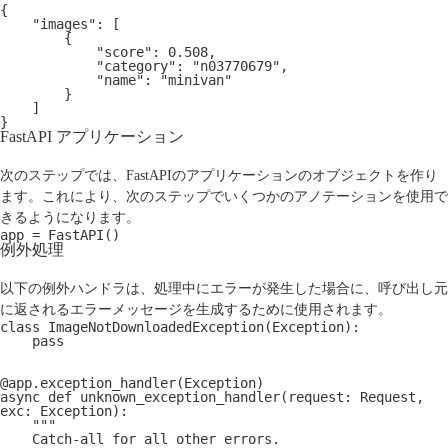
{
    "images": [
        {
            "score": 0.508,
            "category": "n03770679",
            "name": "minivan"
        }
    ]
}
FastAPI アプリケーション
次のステップでは、FastAPIのアプリケーションのオブジェクトを作り
ます。これにより、次のステップでいくつかのアノテーションを使用で
きるようになります。
app = FastAPI()
例外処理
以下の例外ハンドラは、処理中にエラーが発生した場合に、呼び出し元
に返されるエラーメッセージを生成するために使用されます。
class ImageNotDownloadedException(Exception):
    pass
@app.exception_handler(Exception)
async def unknown_exception_handler(request: Request, 
exc: Exception):
    """
    Catch-all for all other errors.