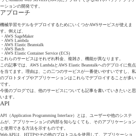
ーションの開発です。
アプローチ
機械学習モデルをデプロイするためにいくつかAWSサービスが使えま
す。例えば、
・AWS SageMaker
・AWS Lambda
・AWS Elastic Beanstalk
・AWS Batch
・AWS Elastic Container Service (ECS)
これらのサービスはそれぞれ料金、複雑さ、機能が異なります。
この記事では、
AWS Lambda
と
AWS Elastic Beanstalk
へのデプロイに焦点
を当てます。理由は、この二つのサービスが一番使いやすいですし、私
のプロトタイプやアプリケーションはこれらでデプロイすることが多い
です。
今後のブログでは、他のサービスについても記事を書いていきたいと思
います。
API
API（Application Programming Interface）とは、ユーザーや他のシステ
ムが、アプリケーションの内部を知らなくても、そのアプリケーション
と使用できる方法を示すものです。
Web APIは、HTTPやその他のプロトコルを使用して、アプリケーショ