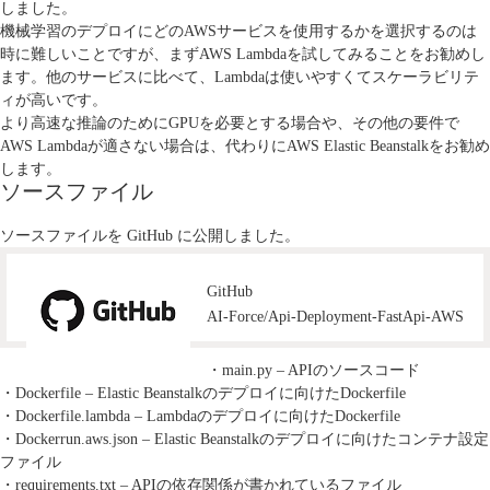
しました。
機械学習のデプロイにどのAWSサービスを使用するかを選択するのは
時に難しいことですが、まずAWS Lambdaを試してみることをお勧めし
ます。他のサービスに比べて、Lambdaは使いやすくてスケーラビリテ
ィが高いです。
より高速な推論のためにGPUを必要とする場合や、その他の要件で
AWS Lambdaが適さない場合は、代わりにAWS Elastic Beanstalkをお勧め
します。
ソースファイル
ソースファイルを GitHub に公開しました。
GitHub
AI-Force/Api-Deployment-FastApi-AWS
・main.py – APIのソースコード
・Dockerfile – Elastic Beanstalkのデプロイに向けたDockerfile
・Dockerfile.lambda – Lambdaのデプロイに向けたDockerfile
・Dockerrun.aws.json – Elastic Beanstalkのデプロイに向けたコンテナ設定
ファイル
・requirements.txt – APIの依存関係が書かれているファイル