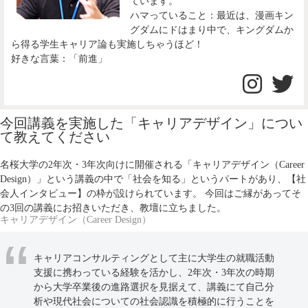
ています。
ハマっていること：最近は、漫画キン
グダムにドはまり中で、キングダムか
ら得る学生キャリア論も実施しちゃうほど！
好きな言葉：「前進」
今回講義を実施した「キャリアデザイン」につい
て教えてください
名桜大学の2年次・3年次向けに開催される「キャリアデザイン（Career
Design）」という講義の中で「社会を知る」というパートがあり、【社
会人インタビュー】の枠が設けられています。 今回はご縁があってそ
の3回の講義にお招きいただき、教壇に立ちました。
キャリアデザイン（Career Design）
キャリアコンサルティングとして主に大学生の就職活動
支援に携わっている経験を活かし、2年次・3年次の時期
から大学卒業後の進路選択を見据えて、講義にて自己分
析や現代社会についての社会認識を積極的に行うことを