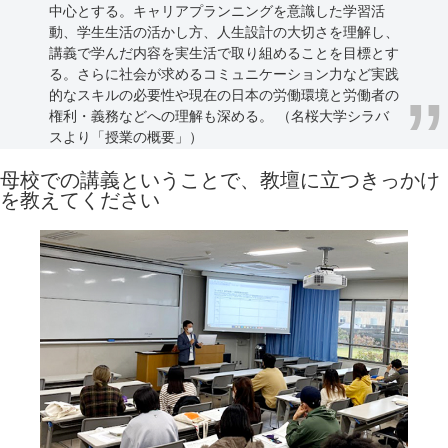
中心とする。キャリアプランニングを意識した学習活
動、学生生活の活かし方、人生設計の大切さを理解し、
講義で学んだ内容を実生活で取り組めることを目標とす
る。さらに社会が求めるコミュニケーション力など実践
的なスキルの必要性や現在の日本の労働環境と労働者の
権利・義務などへの理解も深める。 （名桜大学シラバ
スより「授業の概要」）
母校での講義ということで、教壇に立つきっかけ
を教えてください