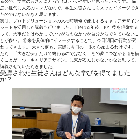
るので、学生の皆さんにとってもわかりやすいと思ったからです。 幅
広い世代に人気のマンガなので、学生の皆さんにもスッとイメージでき
たのではないかなと思います。
実は、プロトソリューションの入社時研修で使用するキャリアデザイン
シートを活用した講義も行いました。 自分の5年後、10年後を想像する
って、大事だとはわかっていながらもなかなか自分からできていないこ
とが多い。 将来を具体的にイメージすることで、今日明日の行動が変
わってきます。 大きな夢も、実際に今日の一歩から始まるわけです。
ただ、「大きな夢」だけで終わるのではなく、その夢につながる道を描
くことが一つ「キャリアデザイン」に繋がるんじゃないかなと思って、
講義させていただきました。
受講された生徒さんはどんな学びを得てました
か？