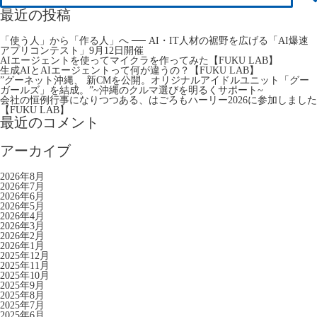
最近の投稿
「使う人」から「作る人」へ ── AI・IT人材の裾野を広げる「AI爆速
アプリコンテスト」9月12日開催
AIエージェントを使ってマイクラを作ってみた【FUKU LAB】
生成AIとAIエージェントって何が違うの？【FUKU LAB】
”グーネット沖縄、 新CMを公開。オリジナルアイドルユニット「グー
ガールズ」を結成。”~沖縄のクルマ選びを明るくサポート~
会社の恒例行事になりつつある、はごろもハーリー2026に参加しました
【FUKU LAB】
最近のコメント
アーカイブ
2026年8月
2026年7月
2026年6月
2026年5月
2026年4月
2026年3月
2026年2月
2026年1月
2025年12月
2025年11月
2025年10月
2025年9月
2025年8月
2025年7月
2025年6月