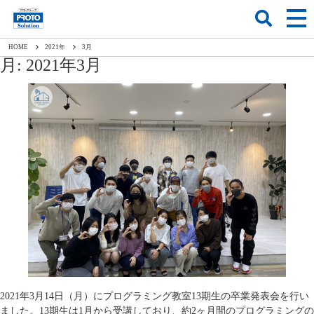
HOME
2021
年
3
月
月:
2021年3月
2021年3月14日（月）にプログラミング教室13期生の卒業発表会を行い
ました。13期生は1月から受講しており、約2ヶ月間のプログラミングの