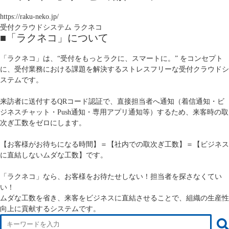
https://raku-neko.jp/
受付クラウドシステム ラクネコ
■「ラクネコ」について
「ラクネコ」は、“受付をもっとラクに、スマートに。” をコンセプト
に、受付業務における課題を解決するストレスフリーな受付クラウドシ
ステムです。
来訪者に送付するQRコード認証で、直接担当者へ通知（着信通知・ビ
ジネスチャット・Push通知・専用アプリ通知等）するため、来客時の取
次ぎ工数をゼロにします。
【お客様がお待ちになる時間】＝【社内での取次ぎ工数】＝【ビジネス
に直結しないムダな工数】です。
「ラクネコ」なら、お客様をお待たせしない！担当者を探さなくてい
い！
ムダな工数を省き、来客をビジネスに直結させることで、組織の生産性
向上に貢献するシステムです。