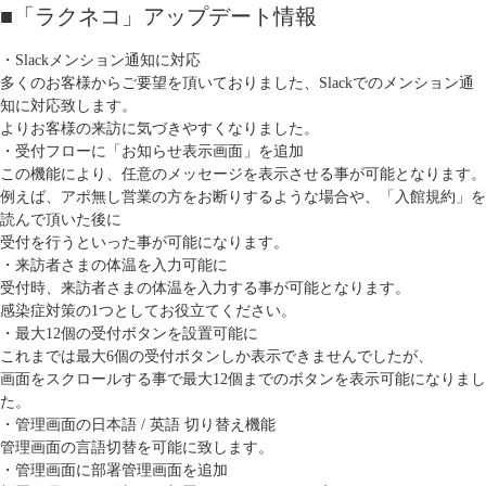
■「ラクネコ」アップデート情報
・Slackメンション通知に対応
多くのお客様からご要望を頂いておりました、Slackでのメンション通
知に対応致します。
よりお客様の来訪に気づきやすくなりました。
・受付フローに「お知らせ表示画面」を追加
この機能により、任意のメッセージを表示させる事が可能となります。
例えば、アポ無し営業の方をお断りするような場合や、「入館規約」を
読んで頂いた後に
受付を行うといった事が可能になります。
・来訪者さまの体温を入力可能に
受付時、来訪者さまの体温を入力する事が可能となります。
感染症対策の1つとしてお役立てください。
・最大12個の受付ボタンを設置可能に
これまでは最大6個の受付ボタンしか表示できませんでしたが、
画面をスクロールする事で最大12個までのボタンを表示可能になりまし
た。
・管理画面の日本語 / 英語 切り替え機能
管理画面の言語切替を可能に致します。
・管理画面に部署管理画面を追加