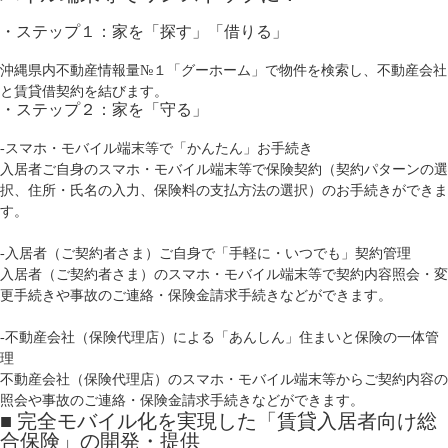
・ステップ１：家を「探す」「借りる」
沖縄県内不動産情報量№１「グーホーム」で物件を検索し、不動産会社
と賃貸借契約を結びます。
・ステップ２：家を「守る」
‐スマホ・モバイル端末等で「かんたん」お手続き
入居者ご自身のスマホ・モバイル端末等で保険契約（契約パターンの選
択、住所・氏名の入力、保険料の支払方法の選択）のお手続きができま
す。
‐入居者（ご契約者さま）ご自身で「手軽に・いつでも」契約管理
入居者（ご契約者さま）のスマホ・モバイル端末等で契約内容照会・変
更手続きや事故のご連絡・保険金請求手続きなどができます。
‐不動産会社（保険代理店）による「あんしん」住まいと保険の一体管
理
不動産会社（保険代理店）のスマホ・モバイル端末等からご契約内容の
照会や事故のご連絡・保険金請求手続きなどができます。
■ 完全モバイル化を実現した「賃貸入居者向け総
合保険」の開発・提供