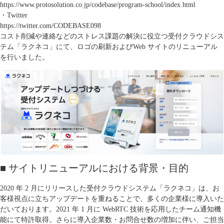
https://www.protosolution.co.jp/codebase/program-school/index.html
・Twitter
https://twitter.com/CODEBASE098
コスト削減や連絡などのストレス課題の解決に役立つ受付クラウドシス
テム「ラクネコ」にて、ロゴの刷新およびWeb サイトのリニューアル
を行いました。
■ サイトリニューアルにおける背景・目的
2020 年 2 月にリリースした受付クラウドシステム「ラクネコ」は、お
客様視点に立ちアップデートを重ねることで、多くの企業様に導入いた
だいております。2021 年 1 月に WebRTC 技術を応用したチーム通知機
能にて特許取得。さらに導入企業数・お問合せ数の増加に伴い、ご担当