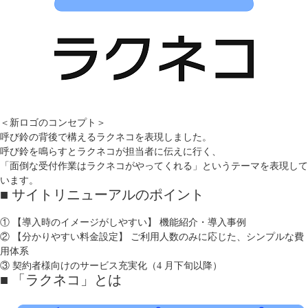
＜新ロゴのコンセプト＞
呼び鈴の背後で構えるラクネコを表現しました。
呼び鈴を鳴らすとラクネコが担当者に伝えに行く、
「面倒な受付作業はラクネコがやってくれる」というテーマを表現して
います。
■ サイトリニューアルのポイント
① 【導入時のイメージがしやすい】 機能紹介・導入事例
② 【分かりやすい料金設定】 ご利用人数のみに応じた、シンプルな費
用体系
③ 契約者様向けのサービス充実化（4 月下旬以降）
■ 「ラクネコ」とは