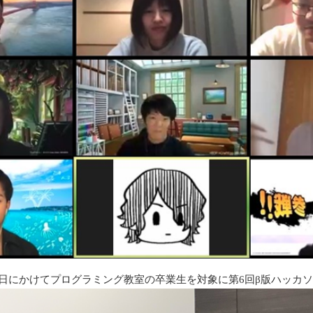
日〜17日にかけてプログラミング教室の卒業生を対象に第6回β版ハッカ