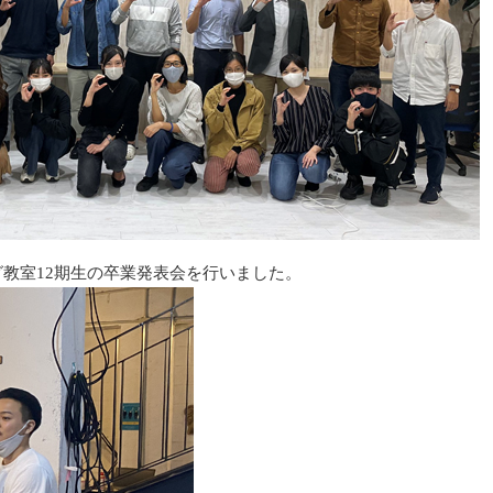
グ教室12期生の卒業発表会を行いました。