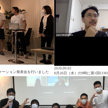
2020.09.02
アプリケーション発表会を行いました
8月26日（水）の9時に第1回CODE