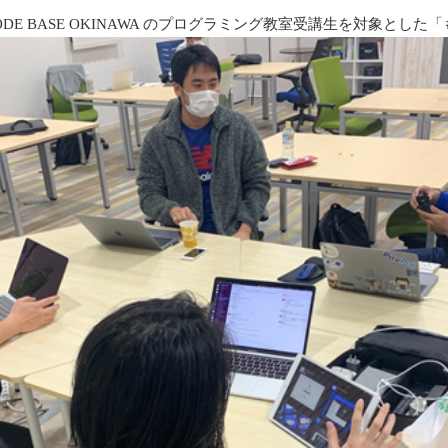
、CODE BASE OKINAWA のプログラミング教室受講生を対象と