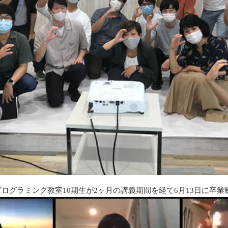
たプログラミング教室10期生が2ヶ月の講義期間を経て6月13日に卒