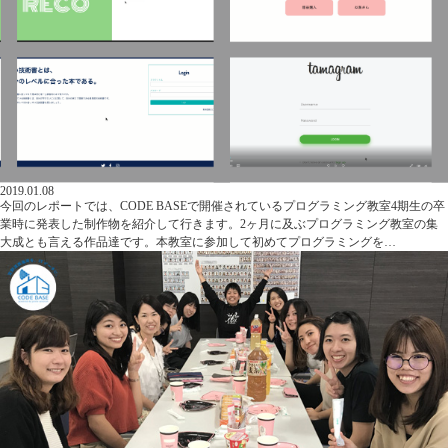
2019.01.08
今回のレポートでは、CODE BASEで開催されているプログラミング教室4期生の卒
業時に発表した制作物を紹介して行きます。2ヶ月に及ぶプログラミング教室の集
大成とも言える作品達です。本教室に参加して初めてプログラミングを…