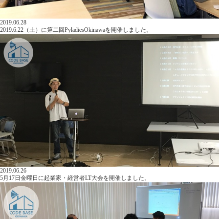
2019.06.28
2019.6.22（土）に第二回PyladiesOkinawaを開催しました。
2019.06.26
5月17日金曜日に起業家・経営者LT大会を開催しました。