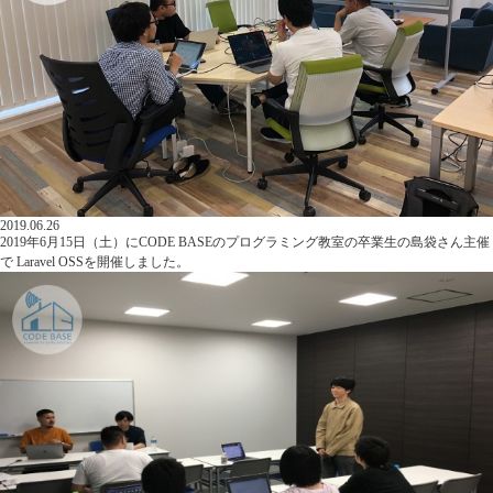
2019.06.26
2019年6月15日（土）にCODE BASEのプログラミング教室の卒業生の島袋さん主催
で Laravel OSSを開催しました。