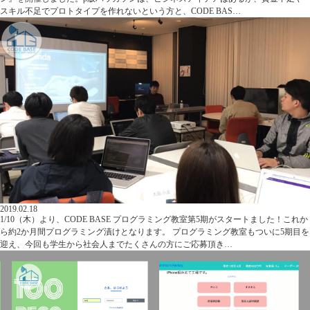
スキル不足でプロトタイプを作れないという方と、CODE BAS…
2019.02.18
1/10（木）より、CODE BASE プログラミング教室第5期がスタートました！これか
ら約2か月間プログラミング漬けとなります。 プログラミング教室もついに5期目を
迎え、今回も学生から社会人までたくさんの方にご応募頂き…