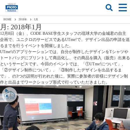
HOME
2018
年
1
月
月:
2018年1月
12月8日（金）、CODE BASE学生スタッフの琉球大学の金城君の自主
企画で、ユニクロのサービスであるUTme!で、デザイン出品の申請を送
るまでを行うイベントを開催しました。
UTme!のアプリケーションでは、自分が制作したデザインをTシャツや
トートバッグにプリントして商品化し、その商品を購入（販売）出来る
というサービスです。今回のイベントでは、「①UTme!について」、
「②デザイン制作について」、「③制作したデザインを出品するま
で」、の3つの説明が行われた後に、実際に参加者の皆様にデザイン制
作と出品までワークショップ形式で行っていただきました。