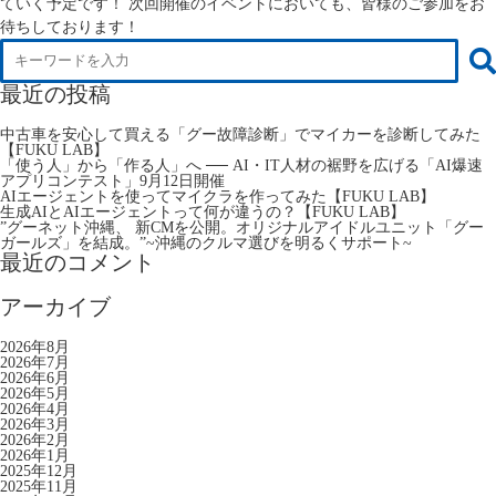
ていく予定です！ 次回開催のイベントにおいても、皆様のご参加をお
待ちしております！
最近の投稿
中古車を安心して買える「グー故障診断」でマイカーを診断してみた
【FUKU LAB】
「使う人」から「作る人」へ ── AI・IT人材の裾野を広げる「AI爆速
アプリコンテスト」9月12日開催
AIエージェントを使ってマイクラを作ってみた【FUKU LAB】
生成AIとAIエージェントって何が違うの？【FUKU LAB】
”グーネット沖縄、 新CMを公開。オリジナルアイドルユニット「グー
ガールズ」を結成。”~沖縄のクルマ選びを明るくサポート~
最近のコメント
アーカイブ
2026年8月
2026年7月
2026年6月
2026年5月
2026年4月
2026年3月
2026年2月
2026年1月
2025年12月
2025年11月