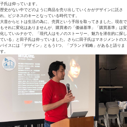
子氏は仰っています。
歴史がない中でどのように商品を売り出していくかがデザインに託さ
れ、ビジネスのキーとなっている時代です。
大昔からヒトは生活の為に、売買という手段を取ってきました。現在で
もそれに変化はありませんが、購買者の「価値基準」「購買基準」は変
化していルナかで、「現代人はモノのストーリー、魅力を潜在的に探し
ている」と田子氏は仰っていました。さらに田子氏はマネジメントのス
パイスには「デザイン」ともう1つ、「ブランド戦略」があると語りま
す。