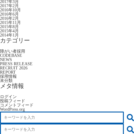
2017年3月
2017年2月
2016年10月
2016年6月
2016年2月
2015年11月
2015年8月
2015年4月
2014年1月
カテゴリー
障がい者採用
CODEBASE
NEWS
PRESS RELEASE
RECRUIT 2026
REPORT
採用情報
未分類
メタ情報
ログイン
投稿フィード
コメントフィード
WordPress.org