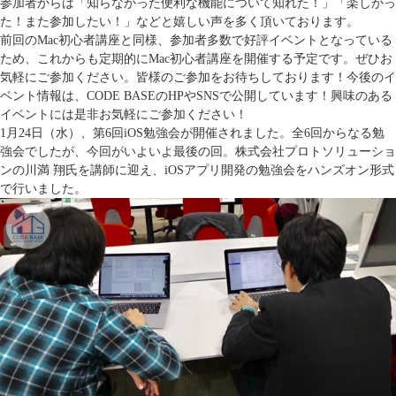
参加者からは「知らなかった便利な機能について知れた！」「楽しかっ
た！また参加したい！」などと嬉しい声を多く頂いております。
前回のMac初心者講座と同様、参加者多数で好評イベントとなっている
ため、これからも定期的にMac初心者講座を開催する予定です。ぜひお
気軽にご参加ください。皆様のご参加をお待ちしております！今後のイ
ベント情報は、CODE BASEのHPやSNSで公開しています！興味のある
イベントには是非お気軽にご参加ください！
1月24日（水）、第6回iOS勉強会が開催されました。全6回からなる勉
強会でしたが、今回がいよいよ最後の回。株式会社プロトソリューショ
ンの川満 翔氏を講師に迎え、iOSアプリ開発の勉強会をハンズオン形式
で行いました。