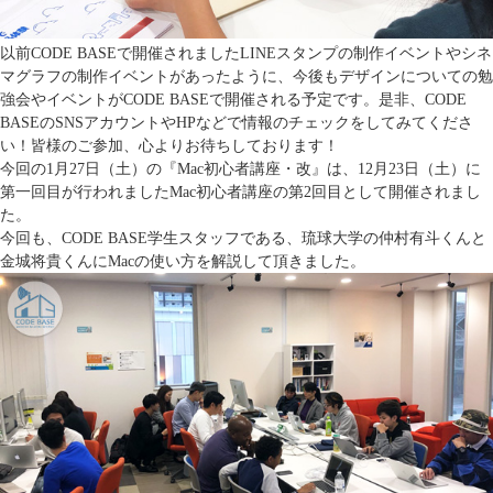
以前CODE BASEで開催されましたLINEスタンプの制作イベントやシネ
マグラフの制作イベントがあったように、今後もデザインについての勉
強会やイベントがCODE BASEで開催される予定です。是非、CODE
BASEのSNSアカウントやHPなどで情報のチェックをしてみてくださ
い！皆様のご参加、心よりお待ちしております！
今回の1月27日（土）の『Mac初心者講座・改』は、12月23日（土）に
第一回目が行われましたMac初心者講座の第2回目として開催されまし
た。
今回も、CODE BASE学生スタッフである、琉球大学の仲村有斗くんと
金城将貴くんにMacの使い方を解説して頂きました。