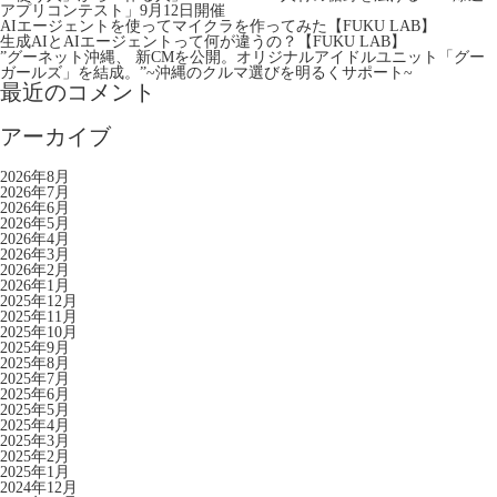
アプリコンテスト」9月12日開催
AIエージェントを使ってマイクラを作ってみた【FUKU LAB】
生成AIとAIエージェントって何が違うの？【FUKU LAB】
”グーネット沖縄、 新CMを公開。オリジナルアイドルユニット「グー
ガールズ」を結成。”~沖縄のクルマ選びを明るくサポート~
最近のコメント
アーカイブ
2026年8月
2026年7月
2026年6月
2026年5月
2026年4月
2026年3月
2026年2月
2026年1月
2025年12月
2025年11月
2025年10月
2025年9月
2025年8月
2025年7月
2025年6月
2025年5月
2025年4月
2025年3月
2025年2月
2025年1月
2024年12月