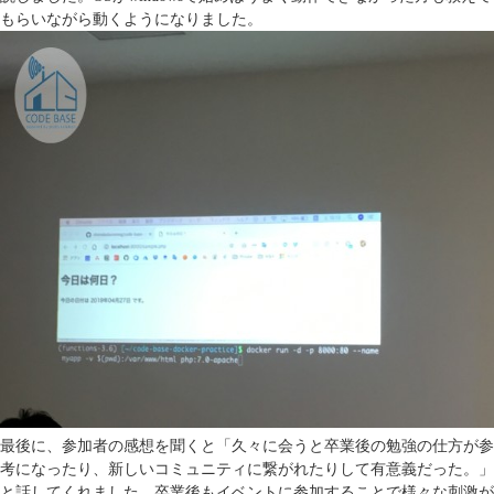
もらいながら動くようになりました。
最後に、参加者の感想を聞くと「久々に会うと卒業後の勉強の仕方が参
考になったり、新しいコミュニティに繋がれたりして有意義だった。」
と話してくれました。卒業後もイベントに参加することで様々な刺激が