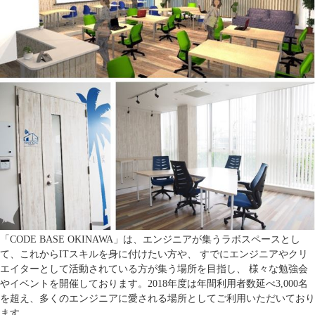
「CODE BASE OKINAWA」は、エンジニアが集うラボスペースとし
て、これからITスキルを身に付けたい方や、 すでにエンジニアやクリ
エイターとして活動されている方が集う場所を目指し、 様々な勉強会
やイベントを開催しております。2018年度は年間利用者数延べ3,000名
を超え、多くのエンジニアに愛される場所としてご利用いただいており
ます。