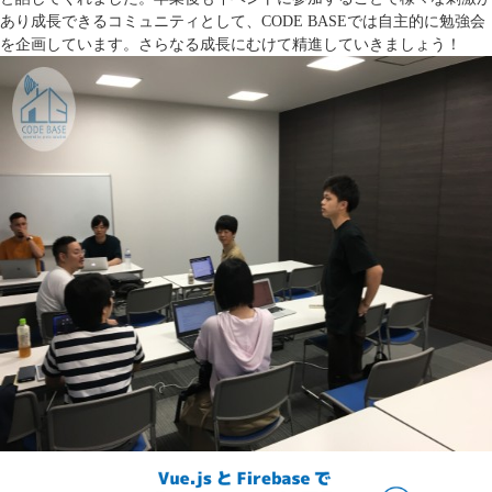
あり成長できるコミュニティとして、CODE BASEでは自主的に勉強会
を企画しています。さらなる成長にむけて精進していきましょう！