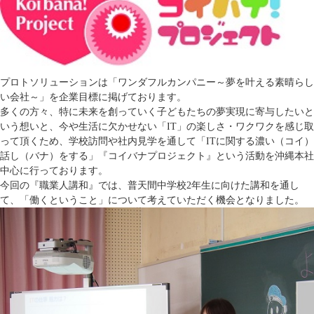
プロトソリューションは「ワンダフルカンパニー～夢を叶える素晴らし
い会社～」を企業目標に掲げております。
多くの方々、特に未来を創っていく子どもたちの夢実現に寄与したいと
いう想いと、今や生活に欠かせない「IT」の楽しさ・ワクワクを感じ取
って頂くため、学校訪問や社内見学を通して「ITに関する濃い（コイ）
話し（バナ）をする」『コイバナプロジェクト』という活動を沖縄本社
中心に行っております。
今回の『職業人講和』では、普天間中学校2年生に向けた講和を通し
て、「働くということ」について考えていただく機会となりました。