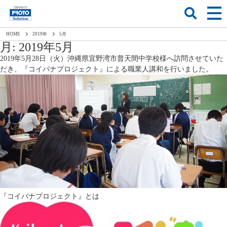
HOME
2019
年
5
月
月:
2019年5月
2019年5月28日（火）沖縄県宜野湾市普天間中学校様へ訪問させていた
だき、『コイバナプロジェクト』による職業人講和を行いました。
『コイバナプロジェクト』とは