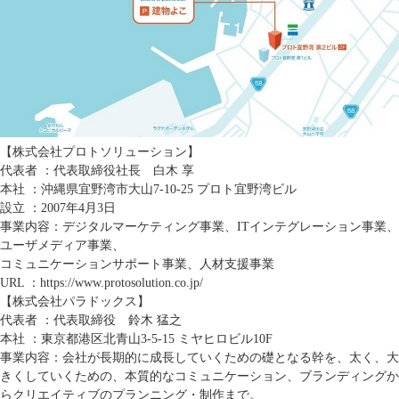
【株式会社プロトソリューション】
代表者 ：代表取締役社長 白木 享
本社 ：沖縄県宜野湾市大山7-10-25 プロト宜野湾ビル
設立 ：2007年4月3日
事業内容：デジタルマーケティング事業、ITインテグレーション事業、
ユーザメディア事業、
コミュニケーションサポート事業、人材支援事業
URL ：
https://www.protosolution.co.jp/
【株式会社パラドックス】
代表者 ：代表取締役 鈴木 猛之
本社 ：東京都港区北青山3-5-15 ミヤヒロビル10F
事業内容：会社が長期的に成長していくための礎となる幹を、太く、大
きくしていくための、本質的なコミュニケーション、ブランディングか
らクリエイティブのプランニング・制作まで。