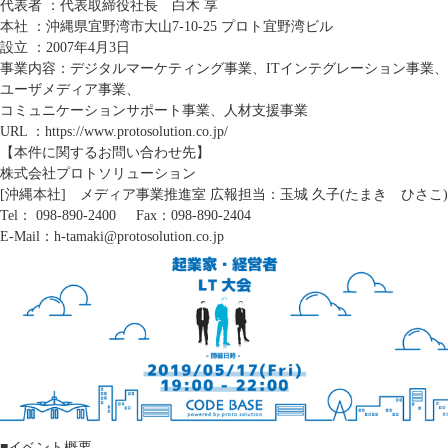
代表者 ：代表取締役社長 白木 享
本社 ：沖縄県宜野湾市大山7-10-25 プロト宜野湾ビル
設立 ：2007年4月3日
事業内容：デジタルマーケティング事業、ITインテグレーション事業、
ユーザメディア事業、
コミュニケーションサポート事業、人材支援事業
URL ：
https://www.protosolution.co.jp/
【本件に関するお問い合わせ先】
株式会社プロトソリューション
[沖縄本社] メディア事業推進室 広報担当：玉城 久子(たまき ひさこ)
Tel：
098-890-2400
Fax：098-890-2404
E-Mail：h-tamaki@protosolution.co.jp
■イベント概要