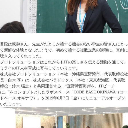
普段は親御さん、先生がたとしか接する機会のない学生の皆さんにとっ
て新鮮な体験となったようで、初めて接する複数企業の講和に、真剣に
聴き入ってくれました。
プロトソリューションはこれからもITの楽しさを伝える活動を通して、
ミライのIT人材育成に寄与してまいります。
株式会社プロトソリューション（本社：沖縄県宜野湾市、代表取締役社
長：白木 享）は、株式会社パラドックス（本社：東京都港区、代表取
締役：鈴木 猛之）と共同運営する、“宜野湾西海岸を、ITビーチ
に。”をコンセプトとしたラボスペース「CODE BASE OKINAWA（コー
ドベース オキナワ）」を2019年6月7日（金）にリニューアルオープン
いたします。