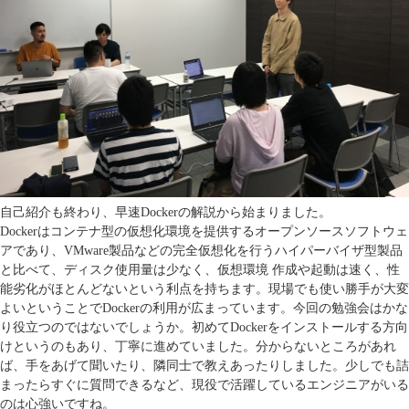
自己紹介も終わり、早速Dockerの解説から始まりました。
Dockerはコンテナ型の仮想化環境を提供するオープンソースソフトウェ
アであり、VMware製品などの完全仮想化を行うハイパーバイザ型製品
と比べて、ディスク使用量は少なく、仮想環境 作成や起動は速く、性
能劣化がほとんどないという利点を持ちます。現場でも使い勝手が大変
よいということでDockerの利用が広まっています。今回の勉強会はかな
り役立つのではないでしょうか。初めてDockerをインストールする方向
けというのもあり、丁寧に進めていました。分からないところがあれ
ば、手をあげて聞いたり、隣同士で教えあったりしました。少しでも詰
まったらすぐに質問できるなど、現役で活躍しているエンジニアがいる
のは心強いですね。