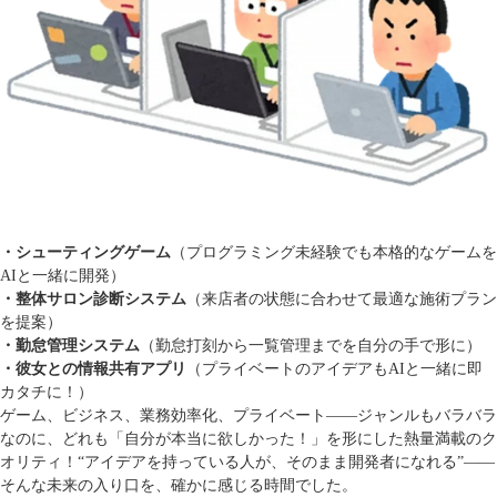
・シューティングゲーム
（プログラミング未経験でも本格的なゲームを
AIと一緒に開発）
・整体サロン診断システム
（来店者の状態に合わせて最適な施術プラン
を提案）
・勤怠管理システム
（勤怠打刻から一覧管理までを自分の手で形に）
・彼女との情報共有アプリ
（プライベートのアイデアもAIと一緒に即
カタチに！）
ゲーム、ビジネス、業務効率化、プライベート――ジャンルもバラバラ
なのに、どれも「自分が本当に欲しかった！」を形にした熱量満載のク
オリティ！“アイデアを持っている人が、そのまま開発者になれる”――
そんな未来の入り口を、確かに感じる時間でした。