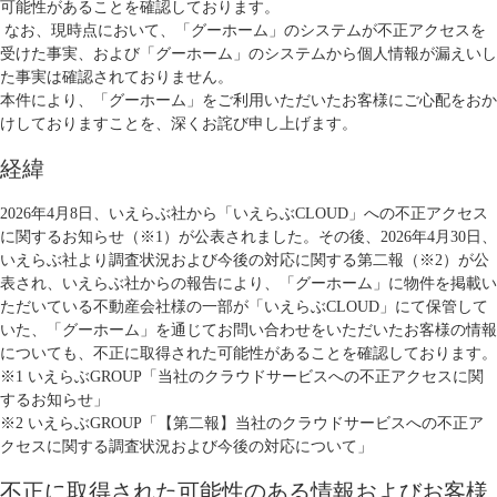
可能性があることを確認しております。
なお、現時点において、「グーホーム」のシステムが不正アクセスを
受けた事実、および「グーホーム」のシステムから個人情報が漏えいし
た事実は確認されておりません。
本件により、「グーホーム」をご利用いただいたお客様にご心配をおか
けしておりますことを、深くお詫び申し上げます。
経緯
2026年4月8日、いえらぶ社から「いえらぶCLOUD」への不正アクセス
に関するお知らせ（※1）が公表されました。その後、2026年4月30日、
いえらぶ社より調査状況および今後の対応に関する第二報（※2）が公
表され、いえらぶ社からの報告により、「グーホーム」に物件を掲載い
ただいている不動産会社様の一部が「いえらぶCLOUD」にて保管して
いた、「グーホーム」を通じてお問い合わせをいただいたお客様の情報
についても、不正に取得された可能性があることを確認しております。
※1
いえらぶGROUP「当社のクラウドサービスへの不正アクセスに関
するお知らせ」
※2
いえらぶGROUP「【第二報】当社のクラウドサービスへの不正ア
クセスに関する調査状況および今後の対応について」
不正に取得された可能性のある情報およびお客様