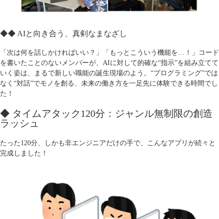
◆◆ AIと向き合う、真剣なまなざし
「次は何を話しかければいい？」「もっとこういう機能を…！」コード
を書いたことのないメンバーが、AIに対して的確な“指示”を組み立てて
いく姿は、まるで新しい職能の誕生現場のよう。“プログラミング”では
なく“対話”でモノを創る、未来の働き方を一足先に体験できる時間でし
た！
◆ タイムアタック120分：ジャンル無制限の創造
ラッシュ
たった120分、しかも非エンジニアだけの手で、こんなアプリが続々と
完成しました！