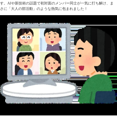
す。AIや新技術の話題で初対面のメンバー同士が一気に打ち解け、ま
さに「大人の部活動」のような熱気に包まれました！