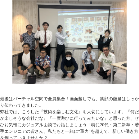
最後はバーチャル空間で全員集合！画面越しでも、笑顔の熱量はしっか
り伝わってきました。
弊社では、こうした『技術を楽しむ文化』を大切にしています。『何だ
か楽しそうな会社だな』『一度遊びに行ってみたいな』と思った方、ぜ
ひお気軽にカジュアル面談でお話しましょう！特に20代・第二新卒・若
手エンジニアの皆さん、私たちと一緒に“重力”を越えて、新しい働き方
を創っていきませんか？