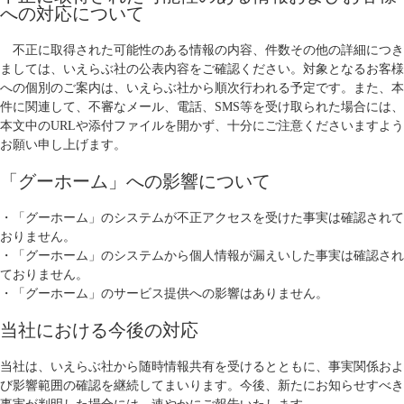
への対応について
不正に取得された可能性のある情報の内容、件数その他の詳細につき
ましては、いえらぶ社の公表内容をご確認ください。対象となるお客様
への個別のご案内は、いえらぶ社から順次行われる予定です。また、本
件に関連して、不審なメール、電話、SMS等を受け取られた場合には、
本文中のURLや添付ファイルを開かず、十分にご注意くださいますよう
お願い申し上げます。
「グーホーム」への影響について
・「グーホーム」のシステムが不正アクセスを受けた事実は確認されて
おりません。
・「グーホーム」のシステムから個人情報が漏えいした事実は確認され
ておりません。
・「グーホーム」のサービス提供への影響はありません。
当社における今後の対応
当社は、いえらぶ社から随時情報共有を受けるとともに、事実関係およ
び影響範囲の確認を継続してまいります。今後、新たにお知らせすべき