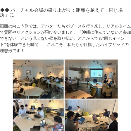
◆◆ バーチャル会場の盛り上がり：距離を越えて「同じ場
所」に
画面の向こう側では、アバターたちがブースを行き来し、リアルタイム
で質問やリアクションが飛び交いました。「沖縄に住んでいないと参加
できない」という見えない壁を取り払い、どこからでも“同じイベン
ト”を体験できた瞬間――これこそ、私たちが目指したハイブリッドの
理想形です！