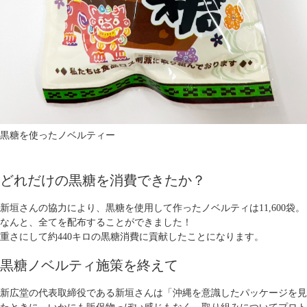
黒糖を使ったノベルティー
どれだけの黒糖を消費できたか？
新垣さんの協力により、黒糖を使用して作ったノベルティは11,600袋。
なんと、全てを配布することができました！
重さにして約440キロの黒糖消費に貢献したことになります。
黒糖
ノベルティ施策を終えて
新広堂の代表取締役である新垣さんは「沖縄を意識したパッケージを見