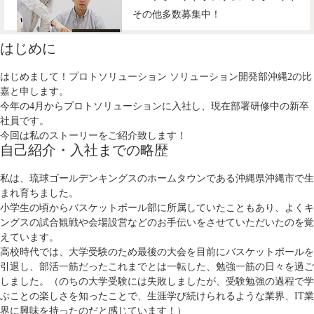
その他多数募集中！
はじめに
はじめまして！プロトソリューション ソリューション開発部沖縄2の比
嘉と申します。
今年の4月からプロトソリューションに入社し、現在部署研修中の新卒
社員です。
今回は私のストーリーをご紹介致します！
自己紹介・入社までの略歴
私は、琉球ゴールデンキングスのホームタウンである沖縄県沖縄市で生
まれ育ちました。
小学生の頃からバスケットボール部に所属していたこともあり、よくキ
ングスの試合観戦や会場設営などのお手伝いをさせていただいたのを覚
えています。
高校時代では、大学受験のため最後の大会を目前にバスケットボールを
引退し、部活一筋だったこれまでとは一転した、勉強一筋の日々を過ご
しました。（のちの大学受験には失敗しましたが、受験勉強の過程で学
ぶことの楽しさを知ったことで、生涯学び続けられるような業界、IT業
界に興味を持ったのだと感じています！）