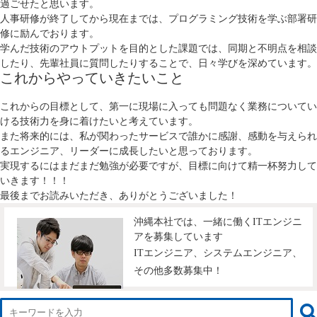
過ごせたと思います。
人事研修が終了してから現在までは、プログラミング技術を学ぶ部署研
修に励んでおります。
学んだ技術のアウトプットを目的とした課題では、同期と不明点を相談
したり、先輩社員に質問したりすることで、日々学びを深めています。
これからやっていきたいこと
これからの目標として、第一に現場に入っても問題なく業務についてい
ける技術力を身に着けたいと考えています。
また将来的には、私が関わったサービスで誰かに感謝、感動を与えられ
るエンジニア、リーダーに成長したいと思っております。
実現するにはまだまだ勉強が必要ですが、目標に向けて精一杯努力して
いきます！！！
最後までお読みいただき、ありがとうございました！
沖縄本社では、一緒に働くITエンジニ
アを募集しています
ITエンジニア、システムエンジニア、
その他多数募集中！