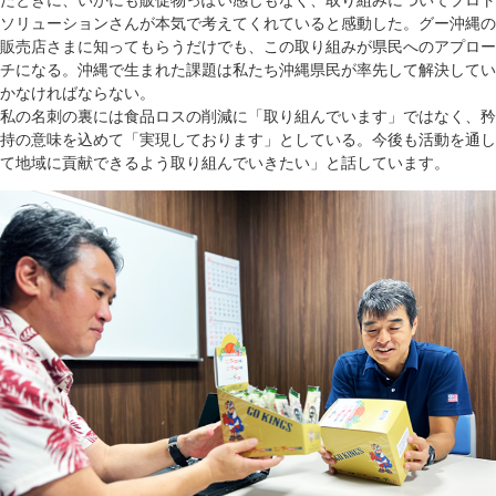
たときに、いかにも販促物っぽい感じもなく、取り組みについてプロト
ソリューションさんが本気で考えてくれていると感動した。グー沖縄の
販売店さまに知ってもらうだけでも、この取り組みが県民へのアプロー
チになる。沖縄で生まれた課題は私たち沖縄県民が率先して解決してい
かなければならない。
私の名刺の裏には食品ロスの削減に「取り組んでいます」ではなく、矜
持の意味を込めて「実現しております」としている。今後も活動を通し
て地域に貢献できるよう取り組んでいきたい」と話しています。