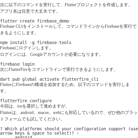
次に以下のコマンドを実行して、Flutterプロジェクトを作成します。
アプリ名は任意で大丈夫です。
flutter create firebase_demo
Firebase CLIをインストールして、コマンドラインからFirebaseを実行で
きるようにします。
npm install -g firebase-tools
Firebaseにログインします。
ログインには、Googleアカウントが必要になります。
firebase login
次にFlutterFireをコマンドラインで実行できるようにします。
dart pub global activate flutterfire_cli
FlutterにFirebaseの構成を追加するため、以下のコマンドを実行しま
す。
flutterfire configure
今回は、
ios
を選択して進めますが、
Flutterは、android、macos、webにも対応しているので、ぜひ他のプラッ
トフォームでも試してください。
? Which platforms should your configuration support (use 
arrow keys & space to select)? ›

      android
