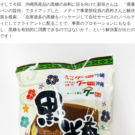
そして今回、沖縄県産品の黒糖の余剰に目を向けた新垣さんは、「廃棄
パンの提供」でタイアップした、メディア事業部役員の西村さんと解決
策を模索。「在庫過多の黒糖をパッケージして自社サービスのノベルテ
ィとしてクライアントに配ることで、事業のプロモーションにもなる
し、黒糖を有効的に消費できるのではないか？」という解決案が出たの
です！