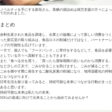
ノベルティを手にする新垣さん。黒糖の袋詰めは就労支援の方々によっ
て行われました。
まとめ
余剰生産された食品を調達し、企業との協働によって新しい消費をつく
った新広堂の取り組みは、食品ロスの削減だけではなく、パートナーシ
ップの可能性も広げています。
一方で、個人でも「フードバンク」に寄付をするなどして、食品を必要
としている方々へ貢献することもできます。
また「食べる分を買う」「買ったら賞味期限の近いものから消費する」
など少しの工夫で、ごみが出ることを防げますし、ごみが減ることで、
ごみを燃やす際に発生する二酸化炭素の削減になり、地球温暖化の抑制
にもつながります。
日常生活を振り返ってみると、持続可能な未来につながる行動がきっと
あると思います。
持続可能な未来は私たちの未来。
SDGsの達成に向けて出来ることから始めてみませんか？