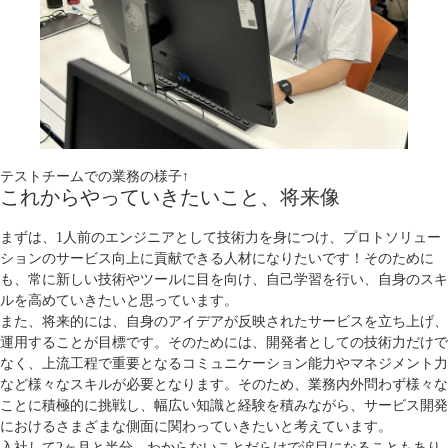
テストチームでの業務の様子↑
これからやっていきたいこと、将来像
まずは、1人前のエンジニアとして技術力を身につけ、プロトソリュー
ションのサービス向上に貢献できる人材になりたいです！そのために
も、常に新しい技術やツールに目を向け、自己学習を行い、自身のスキ
ルを高めていきたいと思っています。
また、将来的には、自身のアイデアが反映されたサービスを立ち上げ、
運用することが目標です。そのためには、開発者としての技術力だけで
なく、上流工程で重要となるコミュニケーション能力やマネジメント力
など様々なスキルが必要となります。そのため、業務内外問わず様々な
ことに積極的に挑戦し、幅広い知識と経験を積みながら、サービス開発
におけるさまざまな側面に関わっていきたいと考えています。
入社して2ヶ月と半分。わからないことだらけで涙目になることもあり