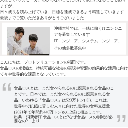
ますが、
日々成長を積み上げていき、目標を達成できるよう精進していきます！
最後までご覧いただきありがとうございました！
沖縄本社では、一緒に働くITエンジニ
アを募集しています
ITエンジニア、システムエンジニア、
その他多数募集中！
こんにちは、プロトソリューションの福田です。
食品ロスの削減は、持続可能な社会の実現や資源の効果的な活用に向け
て今や世界的な課題となっています。
食品ロスとは、まだ食べられるのに廃棄される食品のこ
とです。日本では、まだ食べられるのに廃棄される食
品、いわゆる「食品ロス」は523万トン(※)。これは、
世界中で飢餓に苦しむ人々に向けた世界の食料支援量
(2021年で年間約440万トン)の1.2倍に相当します。
出典：消費者庁 食品ロスとは?なぜ食品ロスの削減が必
要なの?
より