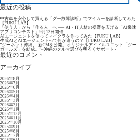
最近の投稿
中古車を安心して買える「グー故障診断」でマイカーを診断してみた
【FUKU LAB】
「使う人」から「作る人」へ ── AI・IT人材の裾野を広げる「AI爆速
アプリコンテスト」9月12日開催
AIエージェントを使ってマイクラを作ってみた【FUKU LAB】
生成AIとAIエージェントって何が違うの？【FUKU LAB】
”グーネット沖縄、 新CMを公開。オリジナルアイドルユニット「グー
ガールズ」を結成。”~沖縄のクルマ選びを明るくサポート~
最近のコメント
アーカイブ
2026年8月
2026年7月
2026年6月
2026年5月
2026年4月
2026年3月
2026年2月
2026年1月
2025年12月
2025年11月
2025年10月
2025年9月
2025年8月
2025年7月
2025年6月