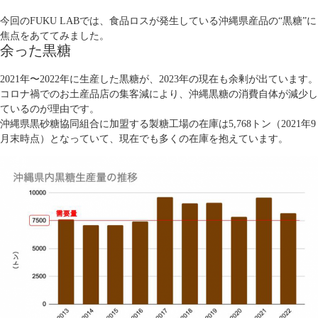
今回のFUKU LABでは、食品ロスが発生している沖縄県産品の“黒糖”に
焦点をあててみました。
余った黒糖
2021年〜2022年に生産した黒糖が、2023年の現在も余剰が出ています。
コロナ禍でのお土産品店の集客減により、沖縄黒糖の消費自体が減少し
ているのが理由です。
沖縄県黒砂糖協同組合に加盟する製糖工場の在庫は5,768トン（2021年9
月末時点）となっていて、現在でも多くの在庫を抱えています。