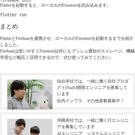
firebase init
Flutterを起動すると、ローカルのFirestoreを読み込みます。
flutter run
まとめ
FlutterとFirebaseを連携させ、ローカルのFirestoreを起動するまでを紹介
しました。
Firebaseは使いやすくFirestore以外にもプッシュ通知やストレージ、機械
学習など幅広く活用できるので、ぜひ使ってみてください。
仙台本社では、一緒に働く自社プロダ
クト(SaaS)開発エンジニアを募集して
います
社内インフラ、その他多数募集中！
沖縄本社では、一緒に働くITエンジニ
アを募集しています
AIエンジニア、システムエンジニア、