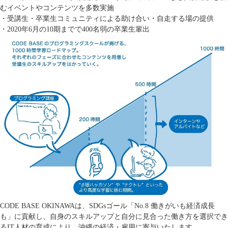
むイベントやコンテンツを多数実施
・受講生・卒業生コミュニティによる助け合い・自走する場の提供
・2020年6月の10期までで400名弱の卒業生輩出
CODE BASE OKINAWAは、SDGsゴール「No.8 働きがいも経済成長
も」に貢献し、自身のスキルアップと自分に見合った働き方を選択でき
るIT人材の育成により、沖縄の経済・雇用に寄与いたします。