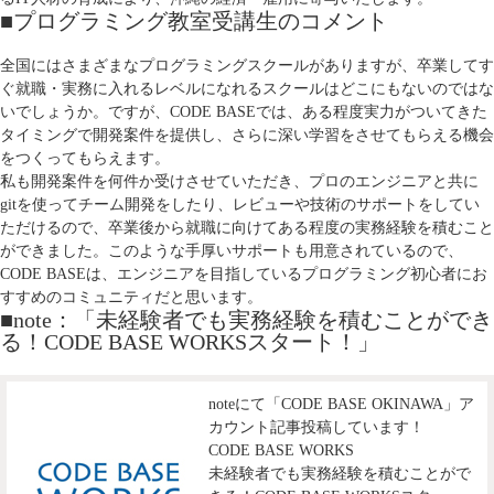
■プログラミング教室受講生のコメント
全国にはさまざまなプログラミングスクールがありますが、卒業してす
ぐ就職・実務に入れるレベルになれるスクールはどこにもないのではな
いでしょうか。ですが、CODE BASEでは、ある程度実力がついてきた
タイミングで開発案件を提供し、さらに深い学習をさせてもらえる機会
をつくってもらえます。
私も開発案件を何件か受けさせていただき、プロのエンジニアと共に
gitを使ってチーム開発をしたり、レビューや技術のサポートをしてい
ただけるので、卒業後から就職に向けてある程度の実務経験を積むこと
ができました。このような手厚いサポートも用意されているので、
CODE BASEは、エンジニアを目指しているプログラミング初心者にお
すすめのコミュニティだと思います。
■note：「未経験者でも実務経験を積むことができ
る！CODE BASE WORKSスタート！」
noteにて「CODE BASE OKINAWA」ア
カウント記事投稿しています！
CODE BASE WORKS
未経験者でも実務経験を積むことがで