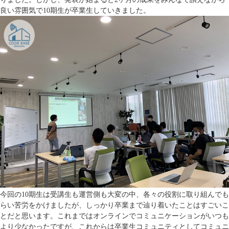
良い雰囲気で10期生が卒業生していきました。
今回の10期生は受講生も運営側も大変の中、各々の役割に取り組んでも
らい苦労をかけましたが、しっかり卒業まで辿り着いたことはすごいこ
とだと思います。これまではオンラインでコミュニケーションがいつも
より少なかったですが、これからは卒業生コミュニティとしてコミュニ