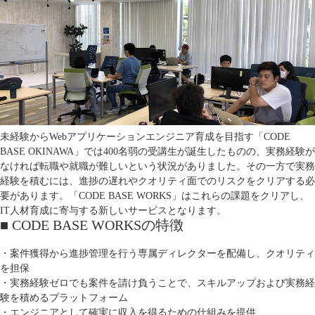
未経験からWebアプリケーションエンジニア育成を目指す「CODE
BASE OKINAWA」では400名弱の受講生が誕生したものの、実務経験が
なければ転職や就職が難しいという状況がありました。その一方で実務
経験を積むには、進捗の遅れやクオリティ面でのリスクをクリアする必
要があります。「CODE BASE WORKS」はこれらの課題をクリアし、
IT人材育成に寄与する新しいサービスとなります。
■ CODE BASE WORKSの特徴
・案件獲得から進捗管理を行う専属ディレクターを配備し、クオリティ
を担保
・実務経験ゼロでも案件を請け負うことで、スキルアップおよび実務経
験を積めるプラットフォーム
・エンジニアとして確実に収入を得るための仕組みを提供