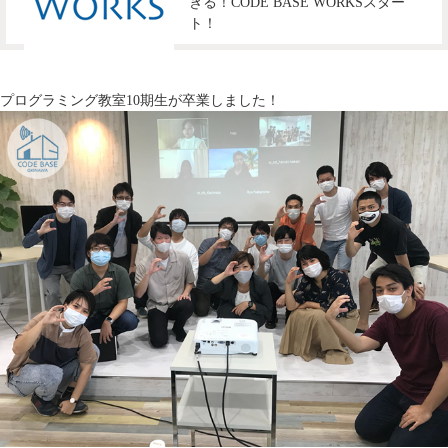
きる！CODE BASE WORKSスター
ト！
プログラミング教室10期生が卒業しました！