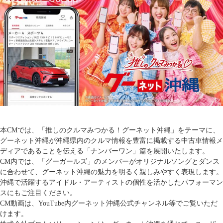
本CMでは、「推しのクルマみつかる！グーネット沖縄」をテーマに、
グーネット沖縄が沖縄県内のクルマ情報を豊富に掲載する中古車情報メ
ディアであることを伝える「ナンバーワン」篇を展開いたします。
CM内では、「グーガールズ」のメンバーがオリジナルソングとダンス
に合わせて、グーネット沖縄の魅力を明るく親しみやすく表現します。
沖縄で活躍するアイドル・アーティストの個性を活かしたパフォーマン
スにもご注目ください。
CM動画は、YouTube内グーネット沖縄公式チャンネル等でご覧いただ
けます。