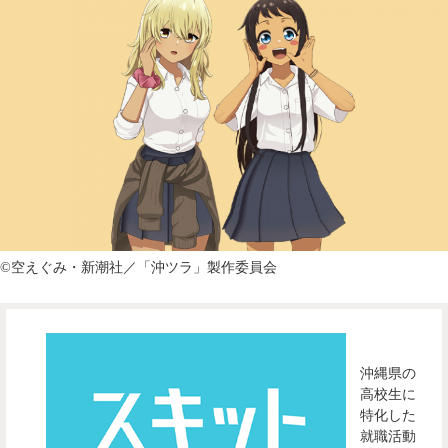
©︎空えぐみ・新潮社／「沖ツラ」製作委員会
沖縄県の
高校生に
特化した
就職活動