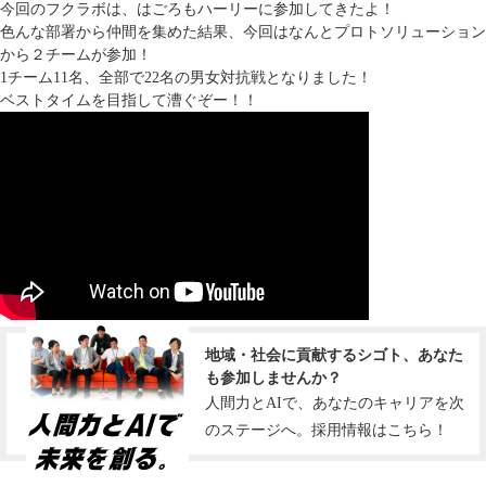
今回のフクラボは、はごろもハーリーに参加してきたよ！
色んな部署から仲間を集めた結果、今回はなんとプロトソリューション
から２チームが参加！
1チーム11名、全部で22名の男女対抗戦となりました！
ベストタイムを目指して漕ぐぞー！！
地域・社会に貢献するシゴト、あなた
も参加しませんか？
人間力とAIで、あなたのキャリアを次
のステージへ。採用情報はこちら！