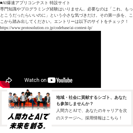
■AI爆速アプリコンテスト 特設サイト
専門知識やプログラミング経験はいりません。必要なのは「これ、もっ
とこうだったらいいのに」という小さな気づきだけ。その第一歩を、こ
こから踏み出してください。エントリーは以下のサイトをチェック！
https://www.protosolution.co.jp/codebase/ai-contest-lp/
地域・社会に貢献するシゴト、あなた
も参加しませんか？
人間力とAIで、あなたのキャリアを次
のステージへ。採用情報はこちら！