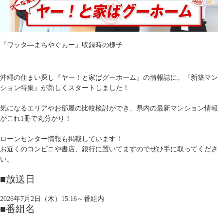
『ワッタ―まちやぐゎー』収録時の様子
沖縄の住まい探し『ヤー！と家ばグーホーム』の情報誌に、『新築マン
ション特集』が新しくスタートしました！
気になるエリアやお部屋の比較検討ができ、県内の最新マンション情報
がこれ1冊で丸分かり！
ローンセンター情報も掲載しています！
お近くのコンビニや書店、銀行に置いてますのでぜひ手に取ってくださ
い。
■放送日
2026年7月2日（木）15:16～番組内
■番組名