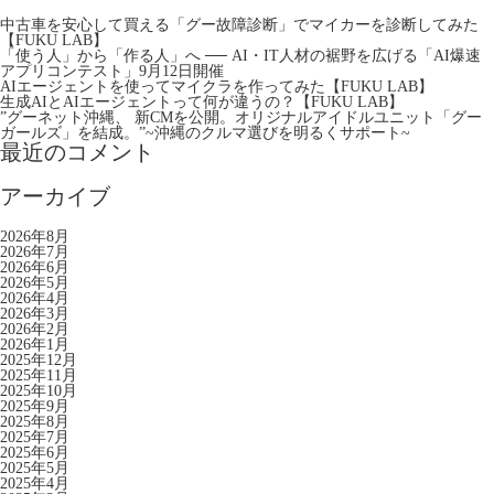
中古車を安心して買える「グー故障診断」でマイカーを診断してみた
【FUKU LAB】
「使う人」から「作る人」へ ── AI・IT人材の裾野を広げる「AI爆速
アプリコンテスト」9月12日開催
AIエージェントを使ってマイクラを作ってみた【FUKU LAB】
生成AIとAIエージェントって何が違うの？【FUKU LAB】
”グーネット沖縄、 新CMを公開。オリジナルアイドルユニット「グー
ガールズ」を結成。”~沖縄のクルマ選びを明るくサポート~
最近のコメント
アーカイブ
2026年8月
2026年7月
2026年6月
2026年5月
2026年4月
2026年3月
2026年2月
2026年1月
2025年12月
2025年11月
2025年10月
2025年9月
2025年8月
2025年7月
2025年6月
2025年5月
2025年4月