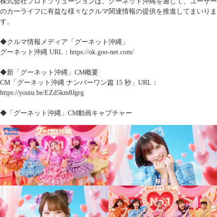
株式会社プロトソリューションは、グーネット沖縄を通じて、ユーザー
のカーライフに有益な様々なクルマ関連情報の提供を推進してまいりま
す。
◆クルマ情報メディア「グーネット沖縄」
グーネット沖縄 URL：
https://ok.goo-net.com/
◆新「グーネット沖縄」CM概要
CM「グーネット沖縄 ナンバーワン篇 15 秒」URL：
https://youtu.be/EZd5km8Jgrg
◆「グーネット沖縄」CM動画キャプチャー