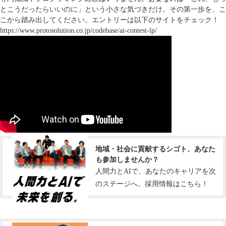
とこうだったらいいのに」という小さな気づきだけ。その第一歩を、こ
こから踏み出してください。エントリーは以下のサイトをチェック！
https://www.protosolution.co.jp/codebase/ai-contest-lp/
地域・社会に貢献するシゴト、あなた
も参加しませんか？
人間力とAIで、あなたのキャリアを次
のステージへ。採用情報はこちら！