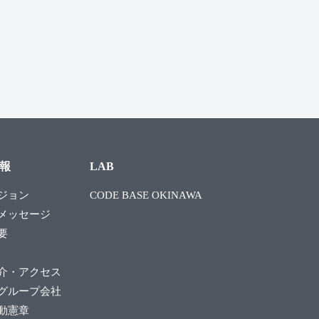
報
LAB
ジョン
CODE BASE OKINAWA
メッセージ
要
介・アクセス
グループ会社
動憲章