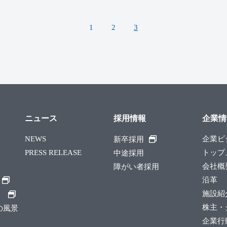
1
2
3
ニュース
採用情報
企業情
NEWS
企業ビ
新卒採用
PRESS RELEASE
トップ
中途採用
会社概
障がい者採用
沿革
施設紹
）
株主・
縄の風景
企業行