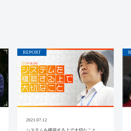
REPORT
2021.07.12
システムを構築する上で大切なこと