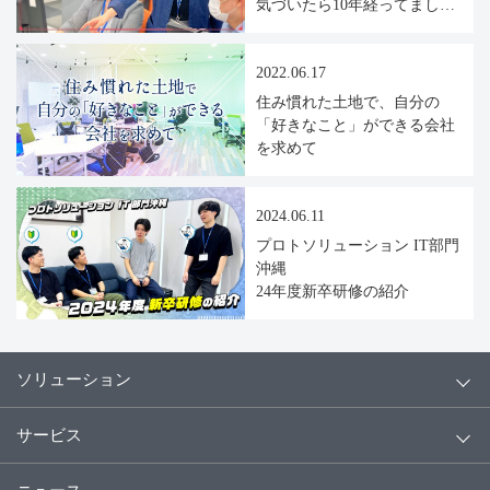
気づいたら10年経ってまし
た！
2022.06.17
住み慣れた土地で、自分の
「好きなこと」ができる会社
を求めて
2024.06.11
プロトソリューション IT部門
沖縄
24年度新卒研修の紹介
ソリューション
サービス