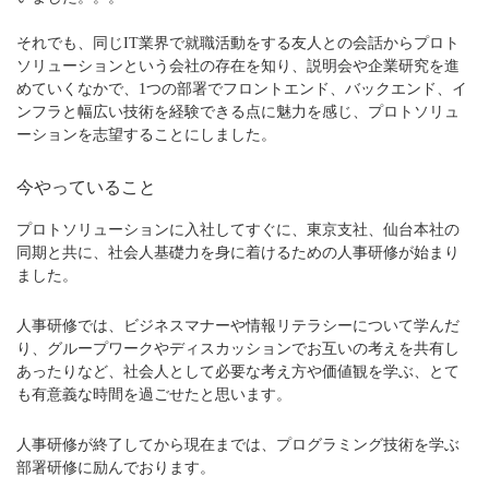
それでも、同じIT業界で就職活動をする友人との会話からプロト
ソリューションという会社の存在を知り、説明会や企業研究を進
めていくなかで、1つの部署でフロントエンド、バックエンド、イ
ンフラと幅広い技術を経験できる点に魅力を感じ、プロトソリュ
ーションを志望することにしました。
今やっていること
プロトソリューションに入社してすぐに、東京支社、仙台本社の
同期と共に、社会人基礎力を身に着けるための人事研修が始まり
ました。
人事研修では、ビジネスマナーや情報リテラシーについて学んだ
り、グループワークやディスカッションでお互いの考えを共有し
あったりなど、社会人として必要な考え方や価値観を学ぶ、とて
も有意義な時間を過ごせたと思います。
人事研修が終了してから現在までは、プログラミング技術を学ぶ
部署研修に励んでおります。