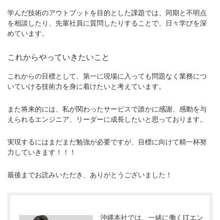
学んだ技術のアウトプットを目的とした課題では、同期と不明点
を相談したり、先輩社員に質問したりすることで、日々学びを深
めています。
これからやっていきたいこと
これからの目標として、第一に現場に入っても問題なく業務につ
いていける技術力を身に着けたいと考えています。
また将来的には、私が関わったサービスで誰かに感謝、感動を与
えられるエンジニア、リーダーに成長したいと思っております。
実現するにはまだまだ勉強が必要ですが、目標に向けて精一杯努
力していきます！！！
最後までお読みいただき、ありがとうございました！
沖縄本社では、一緒に働くITエン