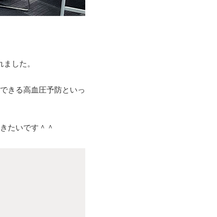
れました。
できる高血圧予防といっ
きたいです＾＾