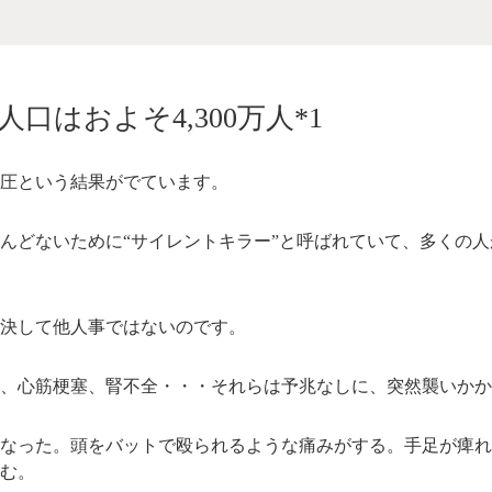
人口はおよそ4,300万人
*1
血圧という結果がでています。
んどないために“サイレントキラー”と呼ばれていて、多くの
決して他人事ではないのです。
、心筋梗塞、腎不全・・・それらは予兆なしに、突然襲いかか
なった。頭をバットで殴られるような痛みがする。手足が痺れ
む。