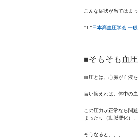
こんな症状が当てはまっ
*1 “
日本高血圧学会 一般
■そもそも血
血圧とは、心臓が血液を
言い換えれば、体中の血
この圧力が正常なら問題
まったり（動脈硬化）、
そうなると、、、