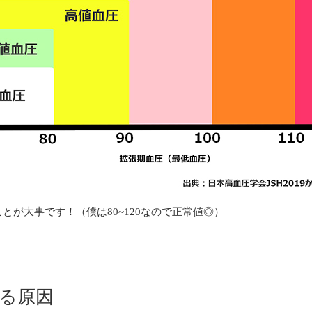
とが大事です！（僕は80~120なので正常値◎）
する原因