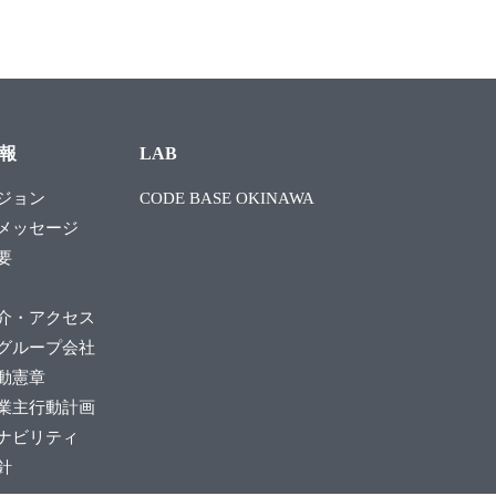
報
LAB
ジョン
CODE BASE OKINAWA
メッセージ
要
介・アクセス
グループ会社
動憲章
業主行動計画
ナビリティ
針