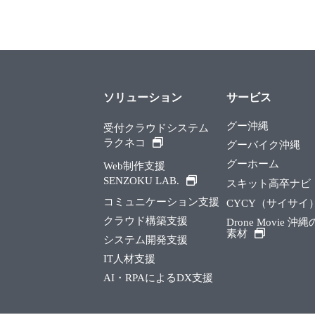
ソリューション
サービス
グー沖縄
受付クラウドシステム
ラクネコ
グーバイク沖縄
グーホーム
Web制作支援
SENZOKU LAB.
スキット高卒ナビ
コミュニケーション支援
CYCY（サイサイ
クラウド構築支援
Drone Movie 沖
素材
システム開発支援
IT人材支援
AI・RPAによるDX支援