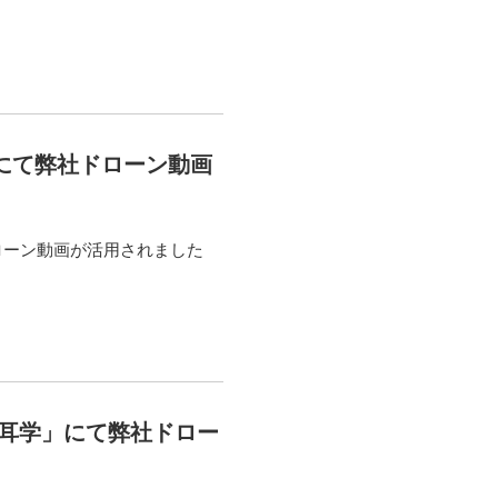
」にて弊社ドローン動画
ローン動画が活用されました
初耳学」にて弊社ドロー