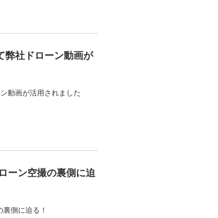
て弊社ドローン動画が
ーン動画が活用されました
ドローン空撮の裏側に迫
撮の裏側に迫る！