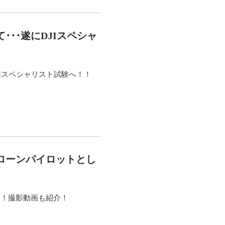
･･遂にDJIスペシャ
JIスペシャリスト試験へ！！
ローンパイロットとし
加！撮影動画も紹介！