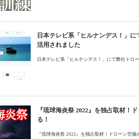
日本テレビ系「ヒルナンデス！」に
活用されました
日本テレビ系「ヒルナンデス！」にて弊社ドロ
『琉球海炎祭 2022』を独占取材！
る！
『琉球海炎祭 2022』を独占取材！ドローン空