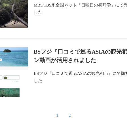
MBS/TBS系全国ネット「日曜日の初耳学」に
した
BSフジ『口コミで巡るASIAの観光
ン動画が活用されました
BSフジ『口コミで巡るASIAの観光都市』にて
した
1
2