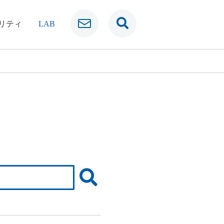
リティ
LAB