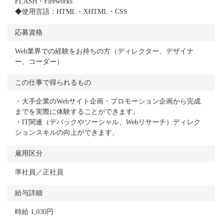
FLASH・Fireworks
◆使用言語：HTML・XHTML・CSS
応募資格
Web業界での経験をお持ちの方（ディレクター、デザイナ
ー、コーダー）
この仕事で得られるもの
・大手企業のWebサイト企画・プロモーション企画から完成
までを実際に体験することができます。
・IT関連（デバックやソーシャル、Webリサーチ）ディレク
ションスキルの向上ができます。
雇用区分
準社員／正社員
給与詳細
時給 1,030円