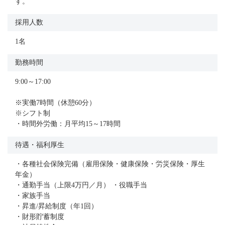
す。
採用人数
1名
勤務時間
9:00～17:00
※実働7時間（休憩60分）
※シフト制
・時間外労働：月平均15～17時間
待遇・福利厚生
・各種社会保険完備（雇用保険・健康保険・労災保険・厚生
年金）
・通勤手当（上限4万円／月） ・役職手当
・家族手当
・昇進/昇給制度（年1回）
・財形貯蓄制度