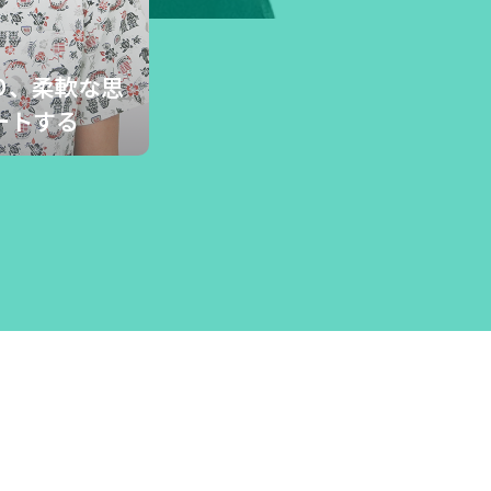
り、柔軟な思
ートする