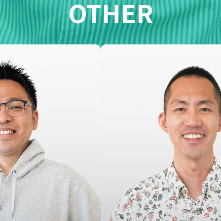
OTHER