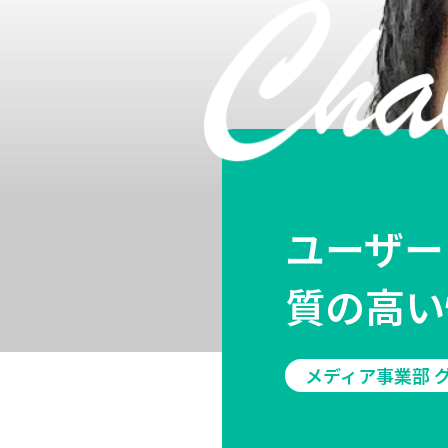
ユーザー
質の高い
メディア事業部 