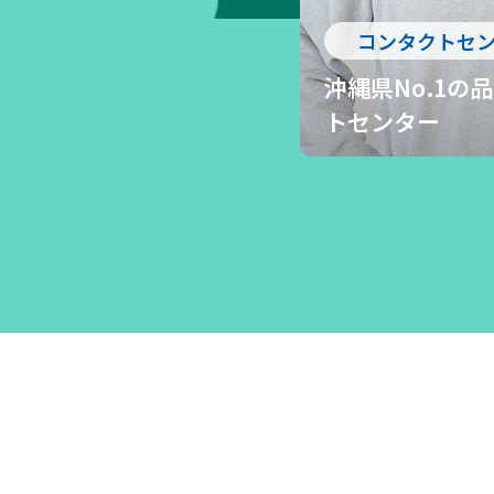
コンタクトセ
沖縄県No.1の
トセンター