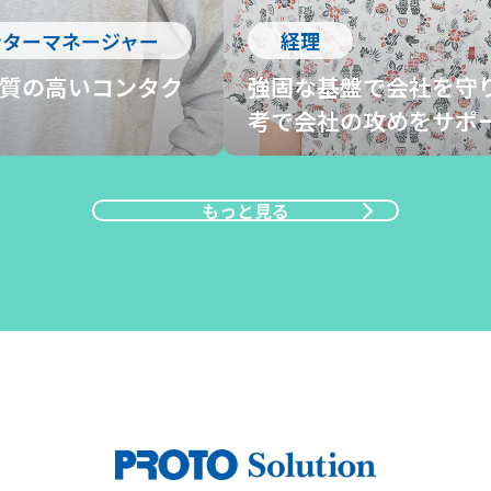
ンターマネージャー
経理
品質の高いコンタク
強固な基盤で会社を守
考で会社の攻めをサポ
もっと見る