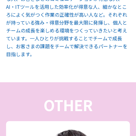
AI・ITツールを活用した効率化が得意な人、細かなとこ
ろによく気がつく作業の正確性が高い人など。それぞれ
が持っている強み・得意分野を最大限に発揮し、個人と
チームの成長を楽しめる環境をつくっていきたいと考え
ています。一人ひとりが挑戦することでチームで成長
し、お客さまの課題をチームで解決できるパートナーを
目指します。
OTHER