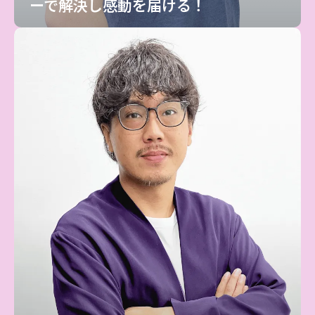
ーで解決し感動を届ける！