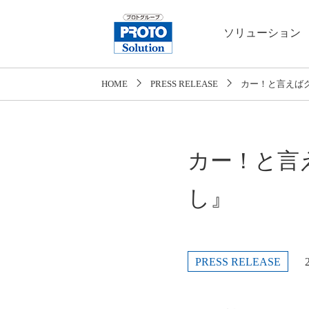
ソリューション
HOME
PRESS RELEASE
カー！と言えば
カー！と言
し』
PRESS RELEASE