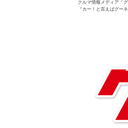
クルマ情報メディア「グ
『カー！と言えばグーネ