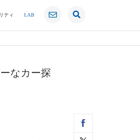
リティ
LAB
グーなカー探