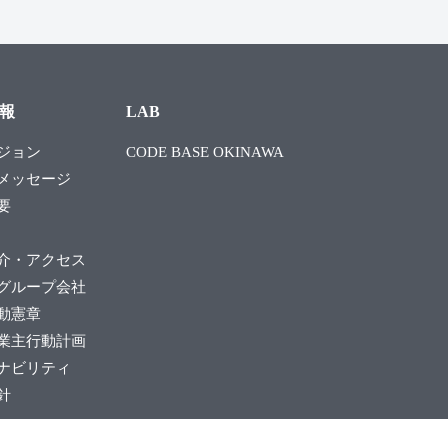
報
LAB
ジョン
CODE BASE OKINAWA
メッセージ
要
介・アクセス
グループ会社
動憲章
業主行動計画
ナビリティ
針