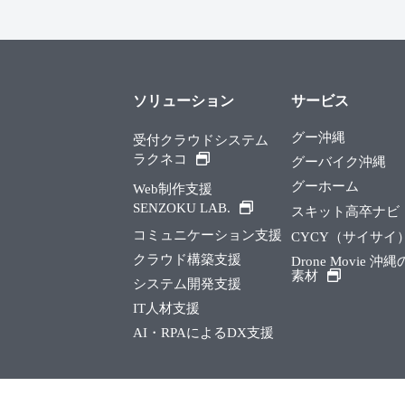
ソリューション
サービス
グー沖縄
受付クラウドシステム
ラクネコ
グーバイク沖縄
グーホーム
Web制作支援
SENZOKU LAB.
スキット高卒ナビ
コミュニケーション支援
CYCY（サイサイ
クラウド構築支援
Drone Movie 沖
素材
システム開発支援
IT人材支援
AI・RPAによるDX支援