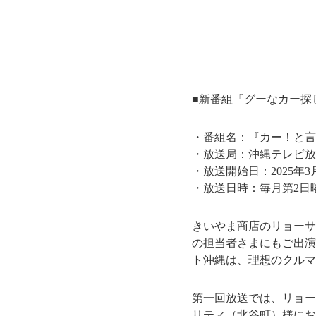
■新番組『グーなカー探
・番組名：『カー！と言
・放送局：沖縄テレビ放
・放送開始日：2025年3
・放送日時：毎月第2日曜日 
きいやま商店のリョーサ
の担当者さまにもご出演
ト沖縄は、理想のクルマ
第一回放送では、リョー
リティ（北谷町）様にお