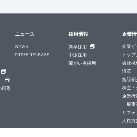
ニュース
採用情報
企業情
NEWS
企業ビ
新卒採用
PRESS RELEASE
トップ
中途採用
会社概
障がい者採用
沿革
施設紹
）
株主・
縄の風景
企業行
一般事
サステ
人権方