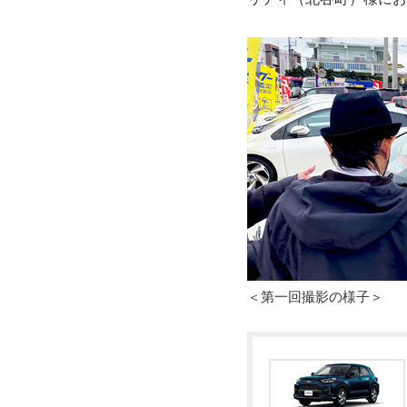
＜第一回撮影の様子＞