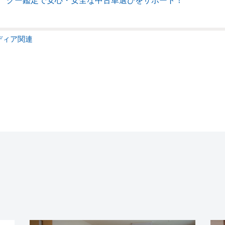
グー鑑定で安心・安全な中古車選びをサポート！
ディア関連