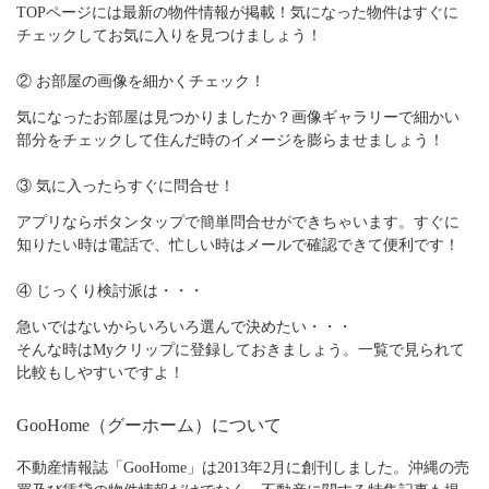
TOPページには最新の物件情報が掲載！気になった物件はすぐに
チェックしてお気に入りを見つけましょう！
② お部屋の画像を細かくチェック！
気になったお部屋は見つかりましたか？画像ギャラリーで細かい
部分をチェックして住んだ時のイメージを膨らませましょう！
③ 気に入ったらすぐに問合せ！
アプリならボタンタップで簡単問合せができちゃいます。すぐに
知りたい時は電話で、忙しい時はメールで確認できて便利です！
④ じっくり検討派は・・・
急いではないからいろいろ選んで決めたい・・・
そんな時はMyクリップに登録しておきましょう。一覧で見られて
比較もしやすいですよ！
GooHome（グーホーム）について
不動産情報誌「GooHome」は2013年2月に創刊しました。沖縄の売