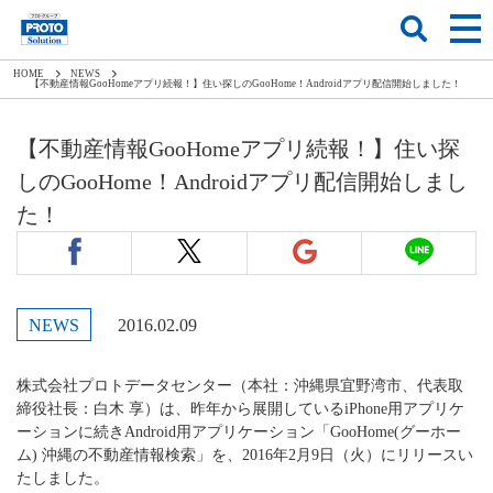
HOME
NEWS
【不動産情報GooHomeアプリ続報！】住い探しのGooHome！Androidアプリ配信開始しました！
【不動産情報GooHomeアプリ続報！】住い探
しのGooHome！Androidアプリ配信開始しまし
た！
NEWS
2016.02.09
株式会社プロトデータセンター（本社：沖縄県宜野湾市、代表取
締役社長：白木 享）は、昨年から展開しているiPhone用アプリケ
ーションに続きAndroid用アプリケーション「GooHome(グーホー
ム) 沖縄の不動産情報検索」を、2016年2月9日（火）にリリースい
たしました。