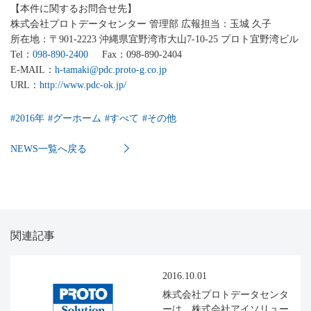
【本件に関するお問合せ先】
株式会社プロトデータセンター 管理部 広報担当：玉城 久子
所在地：〒901-2223 沖縄県宜野湾市大山7-10-25 プロト宜野湾ビル
Tel：
098-890-2400
Fax：098-890-2404
E-MAIL：
h-tamaki@pdc.proto-g.co.jp
URL：
http://www.pdc-ok.jp/
#
2016年
#
グーホーム
#
すべて
#
その他
NEWS一覧へ戻る
関連記事
2016.10.01
株式会社プロトデータセンタ
ーは、株式会社アイソリュー