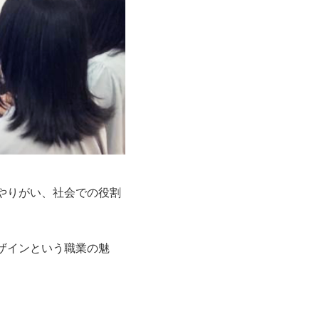
とやりがい、社会での役割
デザインという職業の魅