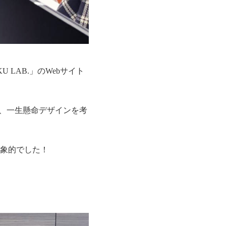
 LAB.」のWebサイト
し、一生懸命デザインを考
象的でした！