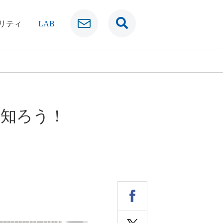
リティ
LAB
を知ろう！