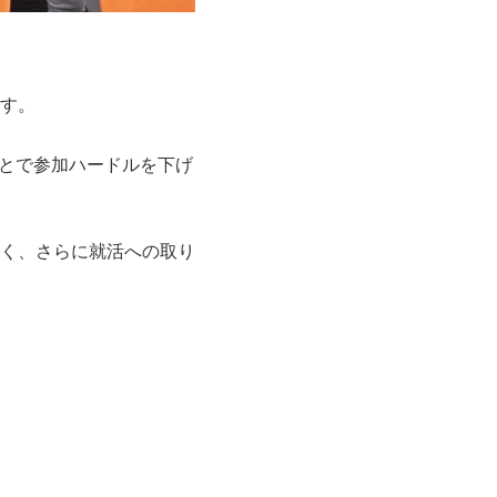
す。
ことで参加ハードルを下げ
く、さらに就活への取り