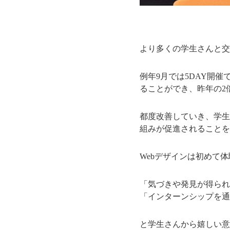
より多くの学生さんと交
例年9月では5DAY開
ることができ、昨年の2
都度改善していき、学生
組みが促進されることを
Webデザインは初めて
「気づきや発見が得られ
「インターンシップを通
と学生さんから嬉しい意