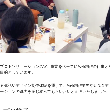
プロトソリューションのWeb事業をベースにWeb制作の仕事
目的としています。
る講話やデザイン制作体験を通して、Web制作業界やUI/UX
ーションの魅力を感じ取ってもらいたいと企画いたしました。