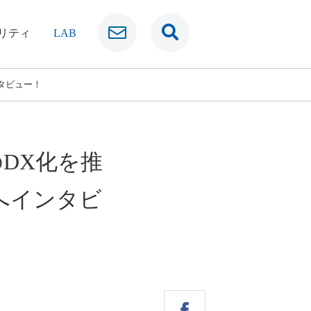
リティ
LAB
ンタビュー！
DX化を推
ーへインタビ