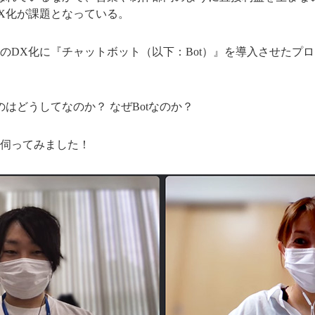
X化が課題となっている。
のDX化に『チャットボット（以下：Bot）』を導入させたプ
はどうしてなのか？ なぜBotなのか？
伺ってみました！