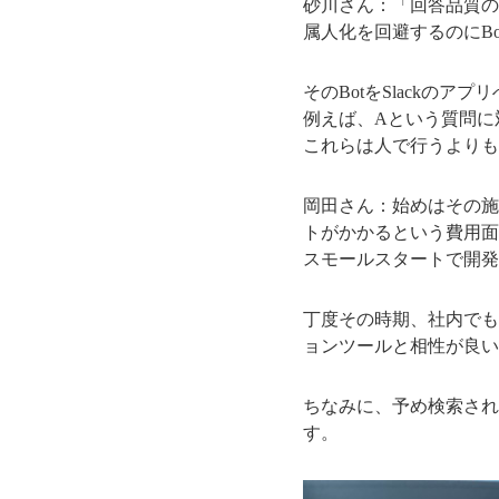
砂川さん：「回答品質の
属人化を回避するのにB
そのBotをSlackの
例えば、Aという質問に
これらは人で行うよりも
岡田さん：始めはその施
トがかかるという費用面
スモールスタートで開発
丁度その時期、社内でも
ョンツールと相性が良い
ちなみに、予め検索され
す。