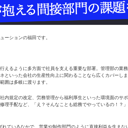
ューションの福田です。
行えるように多方面で社員を支える重要な部署。管理部の業務
ネといった会社の生産性向上に関わることなら広くカバーしま
範囲は多岐に渡ります。
社内規定の改定、労務管理から福利厚生といった環境面のサポ
修理手配など、「え？そんなことも総務でやっているの！？」
ばれているなかで、営業や制作部門のように直接利益を生まな