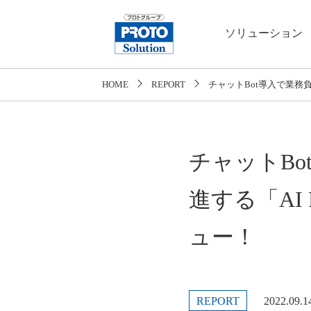
ソリューション
HOME
REPORT
チャットBot導入で業務
チャットB
進する「AI
ュー！
REPORT
2022.09.1