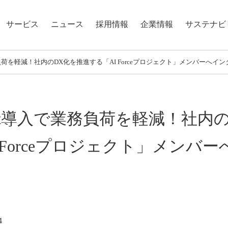
サービス
ニュース
採用情報
企業情報
サステナビ
負荷を軽減！社内のDX化を推進する「AI Forceプロジェクト」メンバーへイ
ot導入で業務負荷を軽減！社内の
 Forceプロジェクト」メンバ
4