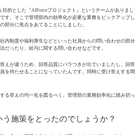
を目的とした『AIForceプロジェクト』というチームがありま
です。そこで管理部内の効率化が必要な業務をピックアップし
の部分に焦点をあてることにしました。
社内制度や福利厚生などといった社員からの問い合わせの部分
法だったり、給与に関する問い合わせなどです。
答えが違うため、回答品質にバラつきが出ていましたし、回答
員を待たせることになっていたんです。同時に受け答えする間
する答えの均一化を図るべく、管理部の業務効率化に踏み切っ
いう施策をとったのでしょうか？