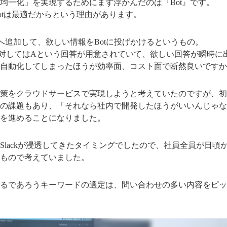
均一化」を実現するためにまず浮かんだのは『Bot』です。
otは最適だからという理由があります。
アプリへ追加して、欲しい情報をBotに投げかけるというもの。
対してはAという回答が用意されていて、欲しい回答が瞬時に
自動化してしまったほうが効率面、コスト面で断然良いですか
策をクラウドサービスで実現しようと考えていたのですが、初
の課題もあり、「それなら社内で開発したほうがいいんじゃな
を進めることになりました。
Slackが浸透してきたタイミングでしたので、社員全員が日頃
もので考えていました。
るであろうキーワードの選定は、問い合わせの多い内容をピッ