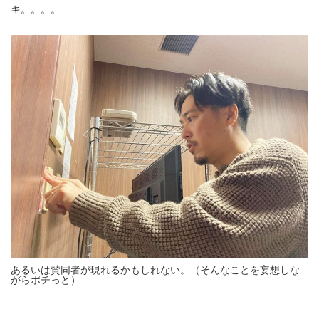
キ。。。。
あるいは賛同者が現れるかもしれない。（そんなことを妄想しな
がらポチっと）