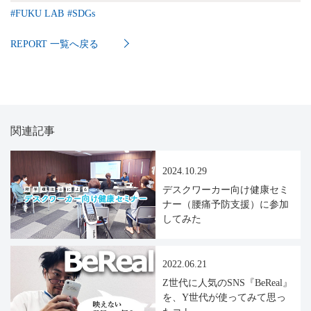
#
FUKU LAB
#
SDGs
REPORT 一覧へ戻る
関連記事
2024.10.29
デスクワーカー向け健康セミ
ナー（腰痛予防支援）に参加
してみた
2022.06.21
Z世代に人気のSNS『BeReal』
を、Y世代が使ってみて思っ