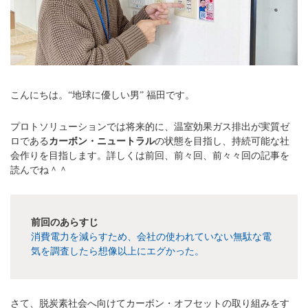
こんにちは。“地球に優しい男” 福田です。
プロトソリューションでは将来的に、温室効果ガス排出が実質ゼ
ロである
カーボン・ニュートラル
の状態を目指し、持続可能な社
会作りを目指します。詳しくは前回、前々回、前々々回の記事を
読んでね＾＾
前回のあらすじ
消費電力を減らすため、会社の使われていない無駄な電
気を調査したら想像以上にエグかった。
さて、脱炭素社会へ向けてカーボン・オフセットの取り組みをす