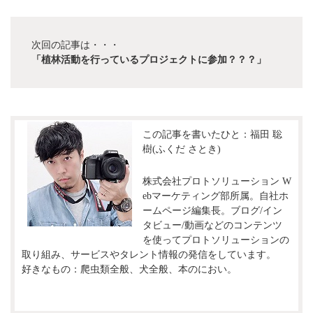
次回の記事は・・・
「植林活動を行っているプロジェクトに参加？？？」
この記事を書いたひと：福田 聡
樹(ふくだ さとき)
株式会社プロトソリューション W
ebマーケティング部所属。自社ホ
ームページ編集長。ブログ/イン
タビュー/動画などのコンテンツ
を使ってプロトソリューションの
取り組み、サービスやタレント情報の発信をしています。
好きなもの：爬虫類全般、犬全般、本のにおい。