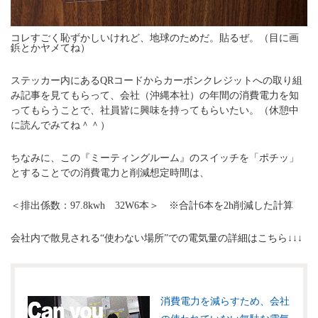
コレすごく恥ずかしいけれど、地球のためだ。貼るぜ。（目に画
鋲とかヤメてね）
ステッカー内にあるQRコードからカーボンクレジットへの取り組
み記事を見てもらって、会社（沖縄本社）の年間の消費電力を知
ってもらうことで、社員皆に興味を持ってもらいたい。（休憩中
に読んでみてね＾＾）
ちなみに、この『ミーティングルーム』のスイッチを「ポチッ」
とすることでの消費電力と削減想定時間は、
＜排出係数：97.8kwh 32W6本＞ ※合計6本を2h削減した計算
会社内で散見される“使わない場所”での電気量の詳細はこちら↓↓↓
消費電力を減らすため、会社