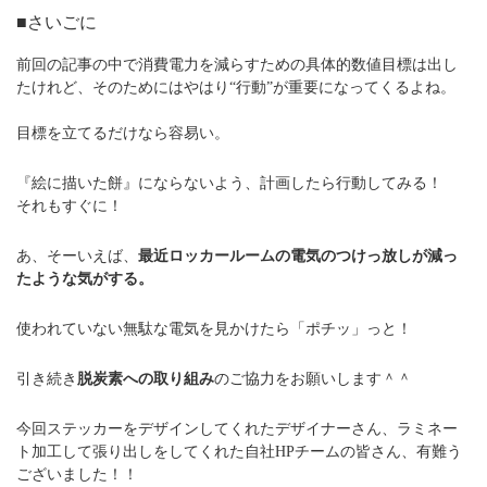
■さいごに
前回の記事の中で消費電力を減らすための具体的数値目標は出し
たけれど、そのためにはやはり“行動”が重要になってくるよね。
目標を立てるだけなら容易い。
『絵に描いた餅』にならないよう、計画したら行動してみる！
それもすぐに！
あ、そーいえば、
最近ロッカールームの電気のつけっ放しが減っ
たような気がする。
使われていない無駄な電気を見かけたら「ポチッ」っと！
引き続き
脱炭素への取り組み
のご協力をお願いします＾＾
今回ステッカーをデザインしてくれたデザイナーさん、ラミネー
ト加工して張り出しをしてくれた自社HPチームの皆さん、有難う
ございました！！