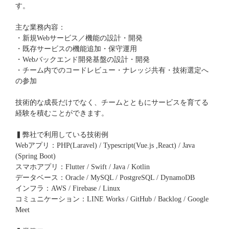
す。
主な業務内容：
・新規Webサービス／機能の設計・開発
・既存サービスの機能追加・保守運用
・Webバックエンド開発基盤の設計・開発
・チーム内でのコードレビュー・ナレッジ共有・技術選定へ
の参加
技術的な成長だけでなく、チームとともにサービスを育てる
経験を積むことができます。
▍弊社で利用している技術例
Webアプリ：PHP(Laravel) / Typescript(Vue.js ,React) / Java
(Spring Boot)
スマホアプリ：Flutter / Swift / Java / Kotlin
データベース：Oracle / MySQL / PostgreSQL / DynamoDB
インフラ：AWS / Firebase / Linux
コミュニケーション：LINE Works / GitHub / Backlog / Google
Meet