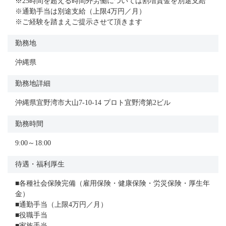
※25時間を超える時間外労働については割増賃金を別途支給
※通勤手当は別途支給（上限4万円／月）
※ご経験を踏まえご提示させて頂きます
勤務地
沖縄県
勤務地詳細
沖縄県宜野湾市大山7-10-14 プロト宜野湾第2ビル
勤務時間
9:00～18:00
待遇・福利厚生
■各種社会保険完備（雇用保険・健康保険・労災保険・厚生年
金）
■通勤手当（上限4万円／月）
■役職手当
■家族手当