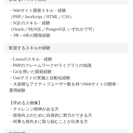
・Webサイト開発スキル・経験
（PHP／JavaScript／HTML／CSS）
・SQLのスキル・経験
（Oracle／MySQL／PostgreSQL いずれかで可）
・3年～6年の開発経験
歓迎するスキルや経験
・Linuxのスキル・経験
・PHPのフレームワークやライブラリの知識
・Gitを用いた開発経験
・Unitテストの実施と自動化経験
・大規模なアクティブユーザー数を持つWebサイトの開発・
運用経験
【求める人物像】
・チャレンジ精神がある方
・技術向上のために自発的に努力ができる方
・何事も前向きに取り組むことが出来る方