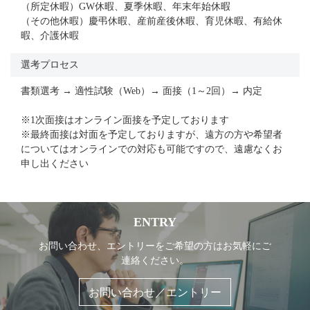
（所定休暇）GW休暇、夏季休暇、年末年始休暇
（その他休暇）慶弔休暇、産前産後休暇、育児休暇、有給休
暇、介護休暇
選考プロセス
書類選考 → 適性試験（Web）→ 面接（1～2回）→ 内定
※1次面接はオンライン面接を予定しております
※最終面接は対面を予定しておりますが、遠方の方や希望者
についてはオンラインでの対応も可能ですので、遠慮なくお
申し出ください
ENTRY
お問い合わせ、エントリーをご希望の方はお気軽にご
連絡ください。
お問い合わせ／エントリー