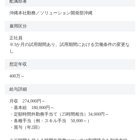
配属部署
沖縄本社勤務／ソリューション開発部沖縄
雇用区分
正社員
※3か月の試用期間あり。試用期間における労働条件の変更な
し
想定年収
400万～
給与詳細
月収 274,000円～
・基本給 180,000円～
・定額時間外勤務手当て（25時間相当）34,000円～
・各種手当（例：スキル手当 50,000～）
・賞与（年2回）