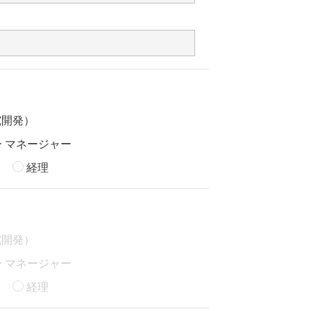
究開発）
 マネージャー
経理
究開発）
 マネージャー
経理