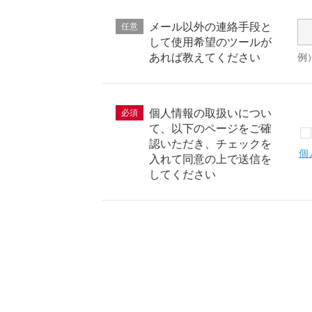
メール以外の連絡手段と
任意
して使用希望のツールが
あれば教えてください
例）
個人情報の取扱いについ
必須
て、以下のページをご確
認いただき、チェックを
個
入れて同意の上で送信を
してください