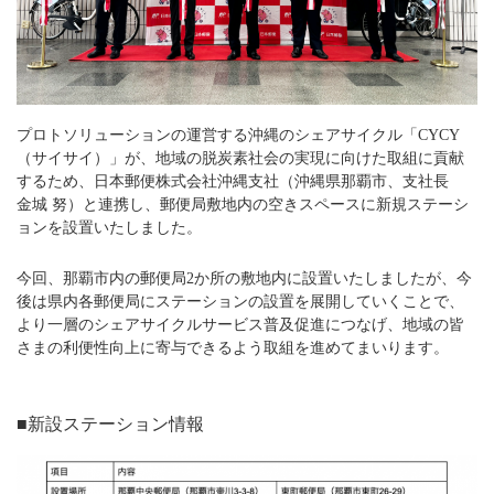
プロトソリューションの運営する沖縄のシェアサイクル「CYCY
（サイサイ）」が、地域の脱炭素社会の実現に向けた取組に貢献
するため、日本郵便株式会社沖縄支社（沖縄県那覇市、支社長
金城 努）と連携し、郵便局敷地内の空きスペースに新規ステーシ
ョンを設置いたしました。
今回、那覇市内の郵便局2か所の敷地内に設置いたしましたが、今
後は県内各郵便局にステーションの設置を展開していくことで、
より一層のシェアサイクルサービス普及促進につなげ、地域の皆
さまの利便性向上に寄与できるよう取組を進めてまいります。
■新設ステーション情報