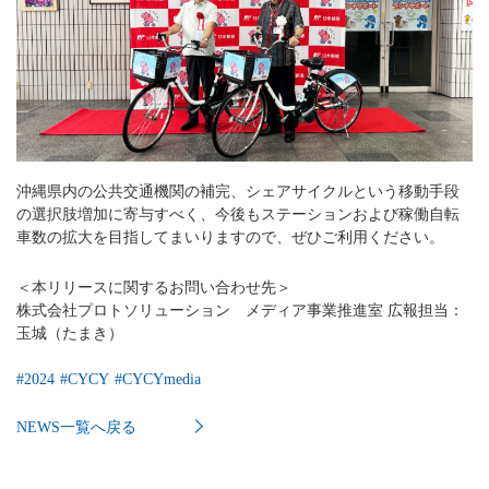
沖縄県内の公共交通機関の補完、シェアサイクルという移動手段
の選択肢増加に寄与すべく、今後もステーションおよび稼働自転
車数の拡大を目指してまいりますので、ぜひご利用ください。
＜本リリースに関するお問い合わせ先＞
株式会社プロトソリューション メディア事業推進室 広報担当：
玉城（たまき）
#
2024
#
CYCY
#
CYCYmedia
NEWS一覧へ戻る