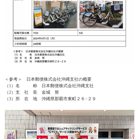
＜参考＞ 日本郵便株式会社沖縄支社の概要
（1）名 称 日本郵便株式会社沖縄支社
（2）支 社 長 金城 努
（3）所 在 地 沖縄県那覇市東町２６−２９