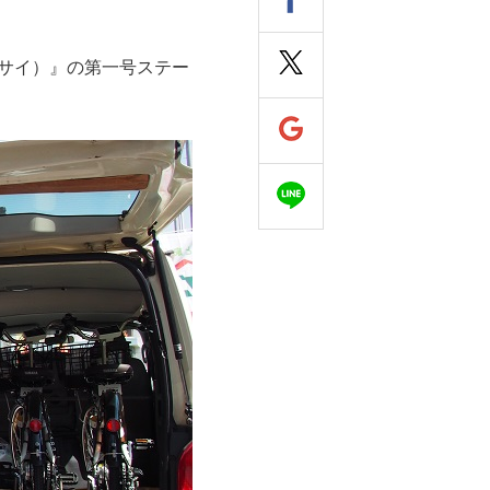
（サイサイ）』の第一号ステー