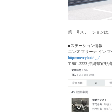
第一号ステーションは、
■ステーション情報
エンズ マリーナ イン 
http://mercyhotel.jp/
〒901-2223 沖縄県宜野湾