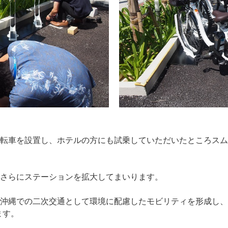
転車を設置し、ホテルの方にも試乗していただいたところスム
さらにステーションを拡大してまいります。
沖縄での二次交通として環境に配慮したモビリティを形成し、
ます。