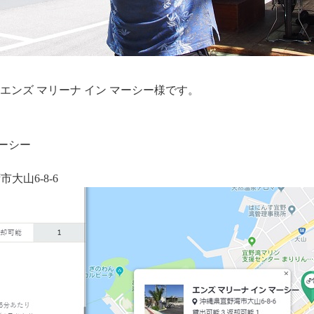
エンズ マリーナ イン マーシー様です。
マーシー
市大山6-8-6