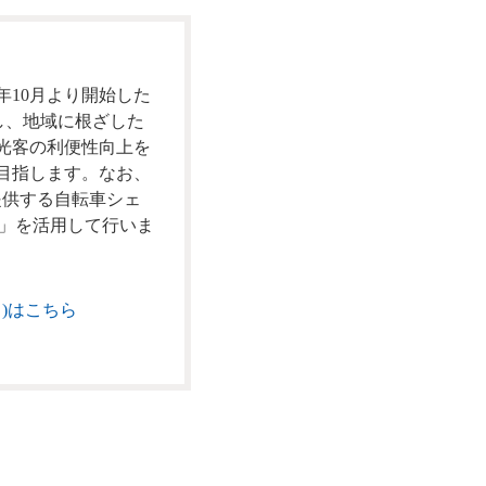
年10月より開始した
し、地域に根ざした
光客の利便性向上を
目指します。なお、
が提供する自転車シェ
NG」を活用して行いま
イ)はこちら