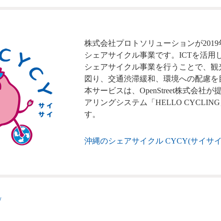
株式会社プロトソリューションが2019
シェアサイクル事業です。ICTを活用
シェアサイクル事業を行うことで、観
図り、交通渋滞緩和、環境への配慮を
本サービスは、OpenStreet株式会社
アリングシステム「HELLO CYCLI
す。
沖縄のシェアサイクル CYCY(サイサ
/