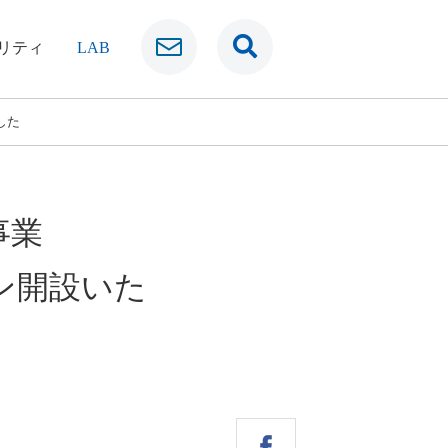
リティ
LAB
した
事業
ン開設いた