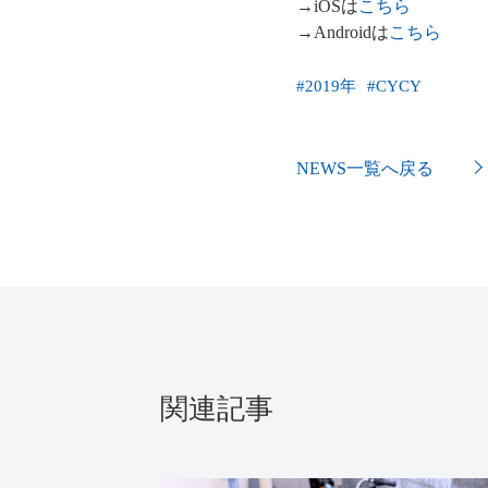
→iOSは
こちら
→Androidは
こちら
#
2019年
#
CYCY
NEWS一覧へ戻る
関連記事