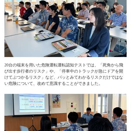
20台の端末を用いた危険運転運転認知テストでは、「死角から飛
び出す歩行者のリスク」や、「停車中のトラックが急にドアを開
けてぶつかるリスク」など、パッとみてわかるリスクだけではな
い危険について、改めて意識することができました。