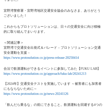
宜野湾警察署・宜野湾地区交通安全協会のみなさま、ありがとう
ございました！
これからもプロトソリューションは、日々の交通安全に向け積極
的に取り組んでまいります。
＜関連記事＞
宜野湾で交通安全出発式＆パレード – プロトソリューション交通
安全運動を支援 –
https://www.protosolution.co.jp/press-release-20250414
合法で飲酒運転ができるイベントに参加してみた【FUKU LAB】
https://www.protosolution.co.jp/approach/fuku-lab/20241213
【2024年】交通安全テストを実施しています ～被害者にも加害者
にもならないために～
https://www.protosolution.co.jp/news-20241126
「飲んだら乗るな」の前にできること。飲酒運転を回避する4つの