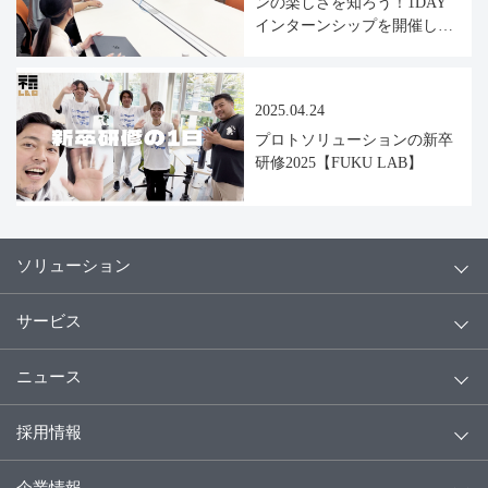
ンの楽しさを知ろう！1DAY
インターンシップを開催しま
した！
2025.04.24
プロトソリューションの新卒
研修2025【FUKU LAB】
ソリューション
サービス
ニュース
採用情報