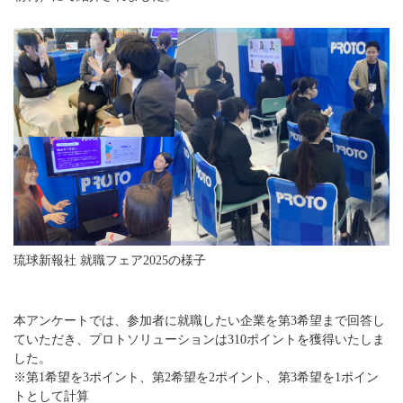
琉球新報社 就職フェア2025の様子
本アンケートでは、参加者に就職したい企業を第3希望まで回答し
ていただき、プロトソリューションは310ポイントを獲得いたしま
した。
※第1希望を3ポイント、第2希望を2ポイント、第3希望を1ポイン
トとして計算