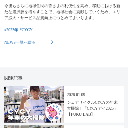
今後もさらに地域住民の皆さまの利便性を高め、移動における新
たな選択肢を増やすことで、地域社会に貢献していくため、エリ
ア拡大・サービス品質向上につとめてまいります。
#
2023年
#
CYCY
NEWS一覧へ戻る
関連記事
2026.01.09
シェアサイクルCYCYの年末
大掃除！「CYCYデイ2025」
【FUKU LAB】