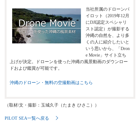
当社所属のドローンパ
イロット（2019年12月
にDJI認定スペシャリ
スト認定）が撮影する
沖縄の自然を、より多
くの人に紹介したいと
いう思いから、「Dron
e Movie」サイト立ち
上げが決定。ドローンを使った沖縄の風景動画のダウンロー
ドおよび鑑賞が可能です。
沖縄のドローン・無料の空撮動画はこちら
（取材/文・撮影：玉城久子（たまき ひさこ））
PILOT SEA一覧へ戻る