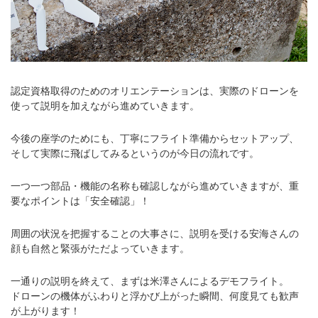
認定資格取得のためのオリエンテーションは、実際のドローンを
使って説明を加えながら進めていきます。
今後の座学のためにも、丁寧にフライト準備からセットアップ、
そして実際に飛ばしてみるというのが今日の流れです。
一つ一つ部品・機能の名称も確認しながら進めていきますが、重
要なポイントは「安全確認」！
周囲の状況を把握することの大事さに、説明を受ける安海さんの
顔も自然と緊張がただよっていきます。
一通りの説明を終えて、まずは米澤さんによるデモフライト。
ドローンの機体がふわりと浮かび上がった瞬間、何度見ても歓声
が上がります！