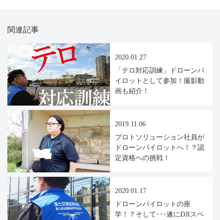
関連記事
2020.01.27
「テロ対応訓練」ドローンパ
イロットとして参加！撮影動
画も紹介！
2019.11.06
プロトソリューション社員が
ドローンパイロットへ！？認
定資格への挑戦！
2020.01.17
ドローンパイロットの座
学！？そして･･･遂にDJIスペ