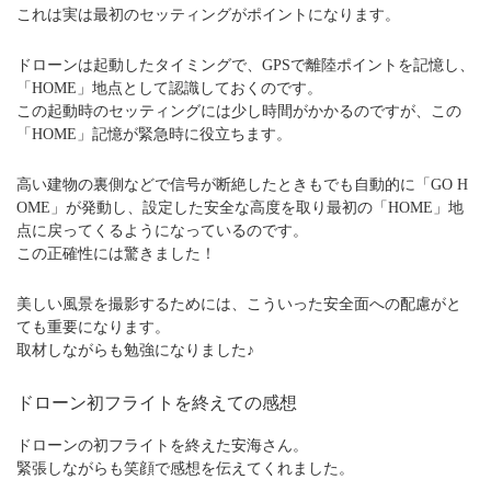
これは実は最初のセッティングがポイントになります。
ドローンは起動したタイミングで、GPSで離陸ポイントを記憶し、
「HOME」地点として認識しておくのです。
この起動時のセッティングには少し時間がかかるのですが、この
「HOME」記憶が緊急時に役立ちます。
高い建物の裏側などで信号が断絶したときもでも自動的に「GO H
OME」が発動し、設定した安全な高度を取り最初の「HOME」地
点に戻ってくるようになっているのです。
この正確性には驚きました！
美しい風景を撮影するためには、こういった安全面への配慮がと
ても重要になります。
取材しながらも勉強になりました♪
ドローン初フライトを終えての感想
ドローンの初フライトを終えた安海さん。
緊張しながらも笑顔で感想を伝えてくれました。