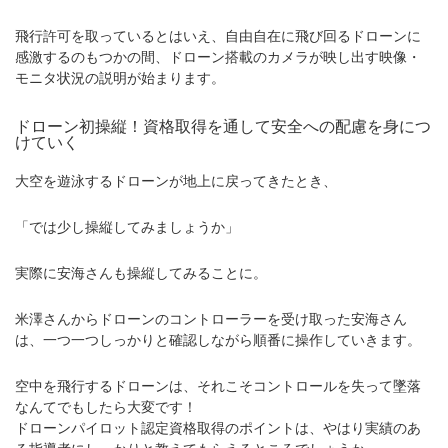
飛行許可を取っているとはいえ、自由自在に飛び回るドローンに
感激するのもつかの間、ドローン搭載のカメラが映し出す映像・
モニタ状況の説明が始まります。
ドローン初操縦！資格取得を通して安全への配慮を身につ
けていく
大空を遊泳するドローンが地上に戻ってきたとき、
「では少し操縦してみましょうか」
実際に安海さんも操縦してみることに。
米澤さんからドローンのコントローラーを受け取った安海さん
は、一つ一つしっかりと確認しながら順番に操作していきます。
空中を飛行するドローンは、それこそコントロールを失って墜落
なんてでもしたら大変です！
ドローンパイロット認定資格取得のポイントは、やはり実績のあ