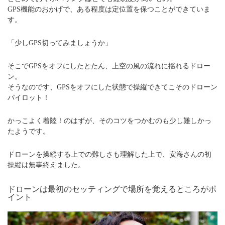
GPS機能のおかげで、ある程度は定位置を保つことができていま
す。
「少しGPS切ってみましょうか」
そこでGPSをオフにしたとたん、上空の風の流れに揺れるドロー
ン。
そうなのです、GPSをオフにした状態で操縦できてこそのドローン
パイロット！
かっこよく着陸！のはずが、そのコツをつかむのも少し難しかっ
たようです。
ドローンを操縦する上での難しさも理解した上で、安海さんの初
操縦は無事終えました。
ドローンは最初のセッティングで場所を覚えるところがポ
イント