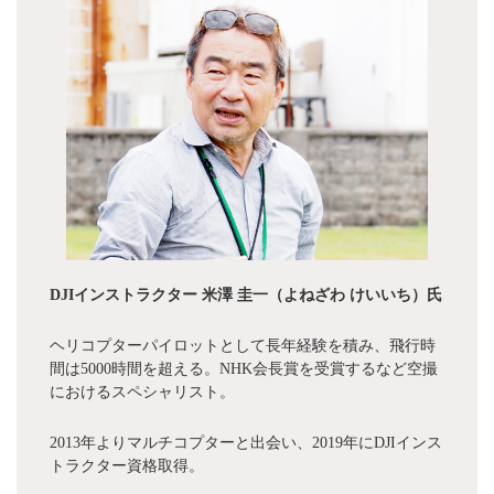
DJIインストラクター 米澤 圭一（よねざわ けいいち）氏
ヘリコプターパイロットとして長年経験を積み、飛行時
間は5000時間を超える。NHK会長賞を受賞するなど空撮
におけるスペシャリスト。
2013年よりマルチコプターと出会い、2019年にDJIインス
トラクター資格取得。