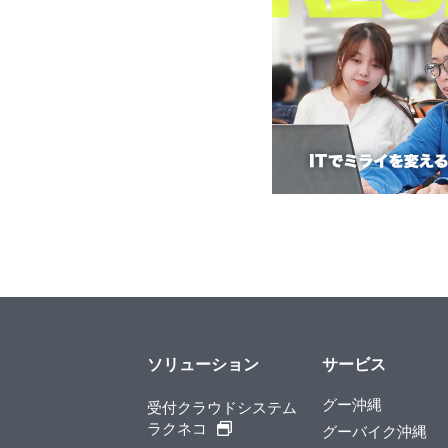
ソリューション
サービス
グー沖縄
受付クラウドシステム
ラクネコ
グーバイク沖縄