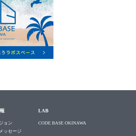
報
LAB
ジョン
CODE BASE OKINAWA
メッセージ