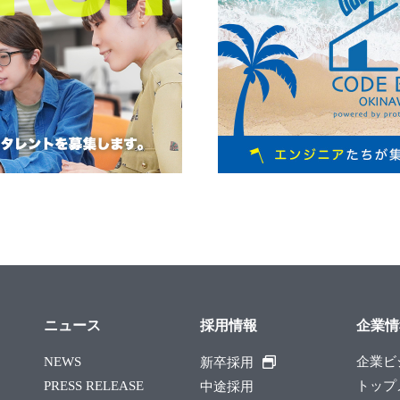
ニュース
採用情報
企業情
NEWS
企業ビ
新卒採用
PRESS RELEASE
トップ
中途採用