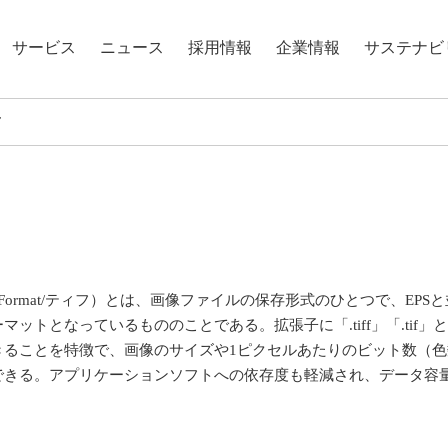
サービス
ニュース
採用情報
企業情報
サステナビ
F
age File Format/ティフ）とは、画像ファイルの保存形式のひとつで、
ットとなっているもののことである。拡張子に「.tiff」「.tif
きることを特徴で、画像のサイズや1ピクセルあたりのビット数（
できる。アプリケーションソフトへの依存度も軽減され、データ容