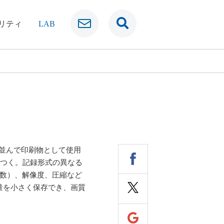
リティ
LAB
EPSと並んで印刷物として使用
」とつく。記録形式の異なる
色数）、解像度、圧縮など
量を小さく保存でき、画質