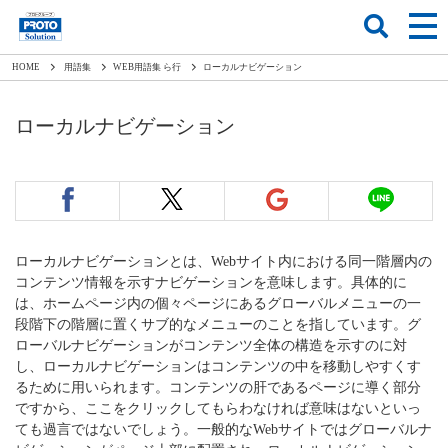
HOME
用語集
WEB用語集 ら行
ローカルナビゲーション
ローカルナビゲーション
ローカルナビゲーションとは、Webサイト内における同一階層内の
コンテンツ情報を示すナビゲーションを意味します。具体的に
は、ホームページ内の個々ページにあるグローバルメニューの一
段階下の階層に置くサブ的なメニューのことを指しています。グ
ローバルナビゲーションがコンテンツ全体の構造を示すのに対
し、ローカルナビゲーションはコンテンツの中を移動しやすくす
るために用いられます。コンテンツの肝であるページに導く部分
ですから、ここをクリックしてもらわなければ意味はないといっ
ても過言ではないでしょう。一般的なWebサイトではグローバルナ