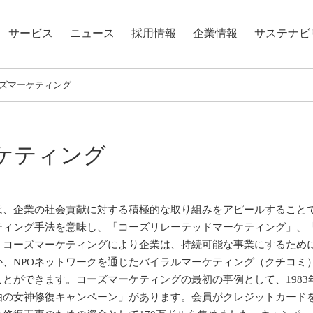
サービス
ニュース
採用情報
企業情報
サステナビ
ズマーケティング
ケティング
は、企業の社会貢献に対する積極的な取り組みをアピールすること
ティング手法を意味し、「コーズリレーテッドマーケティング」、
。コーズマーケティングにより企業は、持続可能な事業にするため
か、NPOネットワークを通じたバイラルマーケティング（クチコミ
とができます。コーズマーケティングの最初の事例として、1983
由の女神修復キャンペーン」があります。会員がクレジットカード