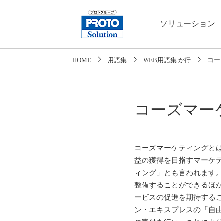
ソリューション
HOME
用語集
WEB用語集 か行
コー
コーズマー
コーズマーケティングと
益の獲得を目指すマーケ
ィング」とも言われます
整備することができるほ
ービスの促進を期待するこ
ン・エキスプレスの「自