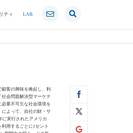
リティ
LAB
で顧客の興味を喚起し、利
「社会問題解決型マーケテ
に必要不可欠な社会環境を
）によって、自社の財・サ
年に実行されたアメリカ
を利用するごとに1セント