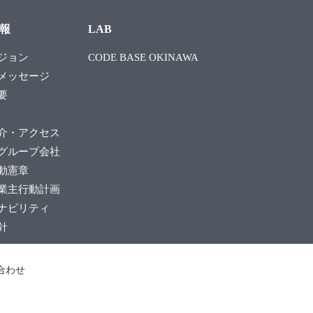
報
LAB
ジョン
CODE BASE OKINAWA
メッセージ
要
介・アクセス
グループ会社
動憲章
業主行動計画
ナビリティ
針
合わせ