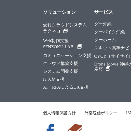
ソリューション
サービス
グー沖縄
受付クラウドシステム
ラクネコ
グーバイク沖縄
グーホーム
Web制作支援
SENZOKU LAB.
スキット高卒ナビ
コミュニケーション支援
CYCY（サイサイ
クラウド構築支援
Drone Movie 沖
素材
システム開発支援
IT人材支援
AI・RPAによるDX支援
個人情報保護方針
外部送信ポリシー
I