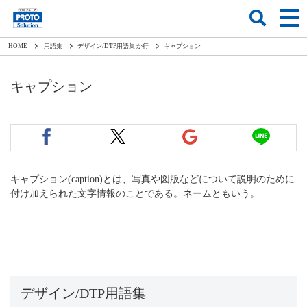
HOME
用語集
デザイン/DTP用語集 か行
キャプション
キャプション
キャプション(caption)とは、写真や図版などについて説明のために
付け加えられた文字情報のことである。ネームともいう。
デザイン/DTP用語集