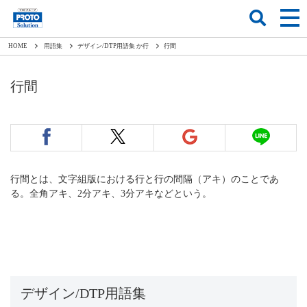
HOME
用語集
デザイン/DTP用語集 か行
行間
行間
行間とは、文字組版における行と行の間隔（アキ）のことであ
る。全角アキ、2分アキ、3分アキなどという。
デザイン/DTP用語集