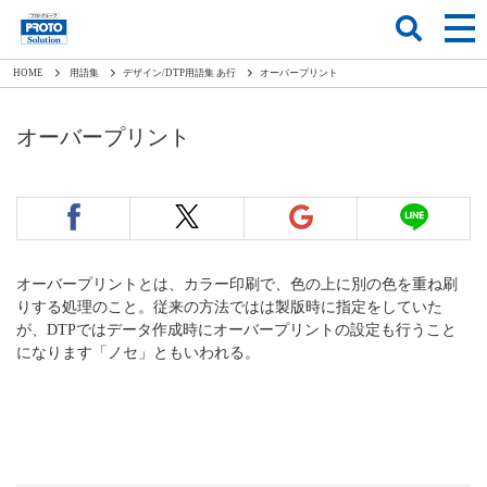
HOME
用語集
デザイン/DTP用語集 あ行
オーバープリント
オーバープリント
オーバープリントとは、カラー印刷で、色の上に別の色を重ね刷
りする処理のこと。従来の方法ではは製版時に指定をしていた
が、DTPではデータ作成時にオーバープリントの設定も行うこと
になります「ノセ」ともいわれる。