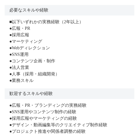
必要なスキルや経験
■以下いずれかの実務経験（2年以上）
●広報・PR
●採用広報
●マーケティング
●Webディレクション
●SNS運用
●コンテンツ企画・制作
●法人営業
●人事（採用・組織開発）
●業務スキル
歓迎するスキルや経験
●広報・PR・ブランディングの実務経験
●SNS運用やコンテンツ制作の経験
●採用広報やマーケティングの経験
●デザイン・動画編集等のクリエイティブ制作経験
●プロジェクト推進や関係者調整の経験