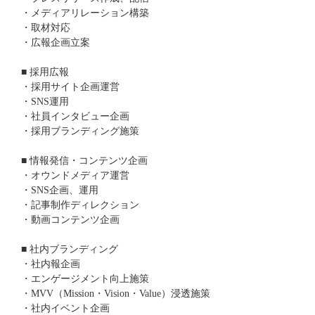
・メディアリレーション構築
・取材対応
・広報企画立案
■ 採用広報
・採用サイト企画運営
・SNS運用
・社員インタビュー企画
・採用ブランディング施策
■ 情報発信・コンテンツ企画
・オウンドメディア運営
・SNS企画、運用
・記事制作ディレクション
・動画コンテンツ企画
■ 社内ブランディング
・社内報企画
・エンゲージメント向上施策
・MVV（Mission・Vision・Value）浸透施策
・社内イベント企画