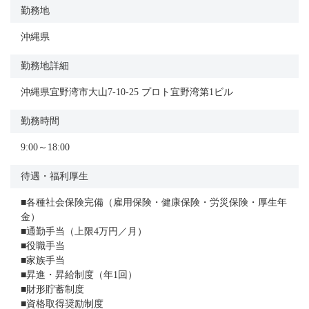
勤務地
沖縄県
勤務地詳細
沖縄県宜野湾市大山7-10-25 プロト宜野湾第1ビル
勤務時間
9:00～18:00
待遇・福利厚生
■各種社会保険完備（雇用保険・健康保険・労災保険・厚生年
金）
■通勤手当（上限4万円／月）
■役職手当
■家族手当
■昇進・昇給制度（年1回）
■財形貯蓄制度
■資格取得奨励制度