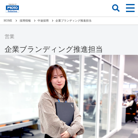
HOME
採用情報
中途採用
企業ブランディング推進担当
営業
企業ブランディング推進担当