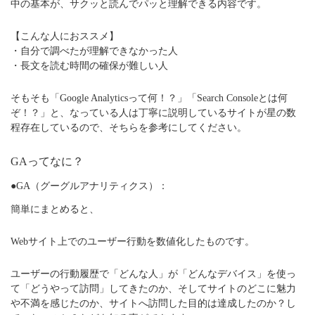
中の基本が、サクッと読んでパッと理解できる内容です。
【こんな人におススメ】
・自分で調べたが理解できなかった人
・長文を読む時間の確保が難しい人
そもそも「Google Analyticsって何！？」「Search Consoleとは何
ぞ！？」と、なっている人は丁寧に説明しているサイトが星の数
程存在しているので、そちらを参考にしてください。
GAってなに？
●GA（グーグルアナリティクス）：
簡単にまとめると、
Webサイト上でのユーザー行動を数値化したものです。
ユーザーの行動履歴で「どんな人」が「どんなデバイス」を使っ
て「どうやって訪問」してきたのか、そしてサイトのどこに魅力
や不満を感じたのか、サイトへ訪問した目的は達成したのか？し