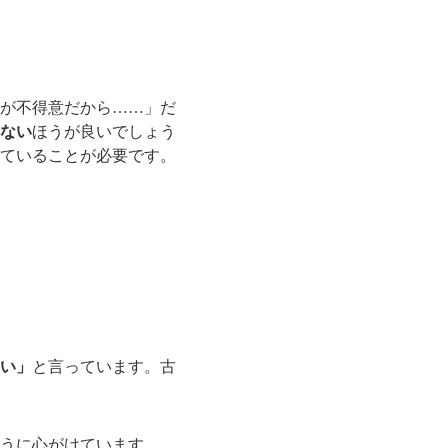
が不得意だから……」だ
ない
ほうが良いでしょう
ていることが必要です。
い」
と言っています。古
うに心がけています。