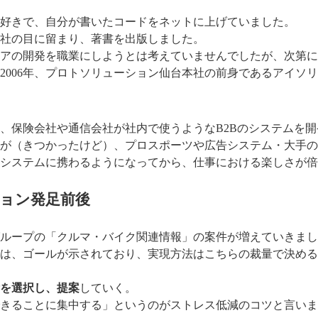
好きで、自分が書いたコードをネットに上げていました。
社の目に留まり、著書を出版しました。
アの開発を職業にしようとは考えていませんでしたが、次第に
2006年、プロトソリューション仙台本社の前身であるアイソ
、保険会社や通信会社が社内で使うようなB2Bのシステムを
が（きつかったけど）、プロスポーツや広告システム・大手の
システムに携わるようになってから、仕事における楽しさが倍
ョン発足前後
ループの「クルマ・バイク関連情報」の案件が増えていきまし
は、ゴールが示されており、実現方法はこちらの裁量で決める
を選択し、提案
していく。
きることに集中する」というのがストレス低減のコツと言いま