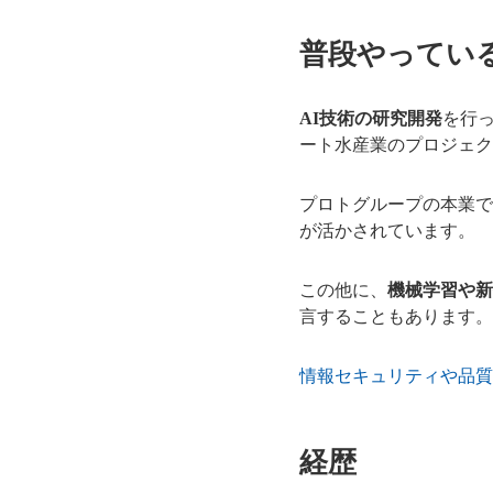
普段やってい
AI技術の研究開発
を行
ート水産業のプロジェク
プロトグループの本業で
が活かされています。
この他に、
機械学習や新
言することもあります。
情報セキュリティや品質
経歴