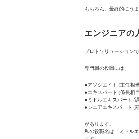
もちろん、最終的にうま
エンジニアの
プロトソリューションで
専門職の役職には、
●アソシエイト (主任相当
●エキスパート (係長相当
●ミドルエキスパート (
●シニアエキスパート (
があります。
私の役職名は「ミドルエ
ます。