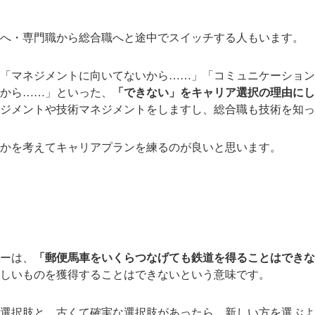
へ・専門職から総合職へと途中でスイッチする人もいます。
「マネジメントに向いてないから……」「コミュニケーション
から……」といった、
「できない」をキャリア選択の理由にし
ジメントや技術マネジメントをしますし、総合職も技術を知っ
かを考えてキャリアプランを練るのが良いと思います。
ーは、
「郵便馬車をいくらつなげても鉄道を得ることはできな
しいものを獲得することはできないという意味です。
選択肢と、古くて確実な選択肢があったら、新しい方を選ぶよ