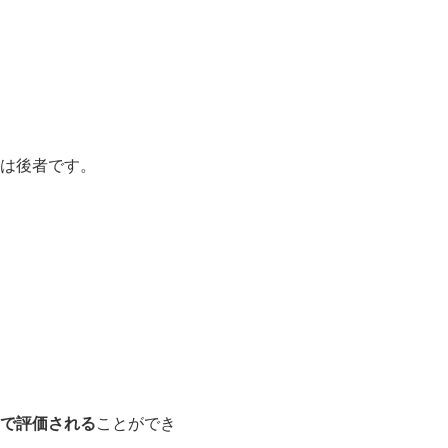
は後者です。
で評価される
ことができ