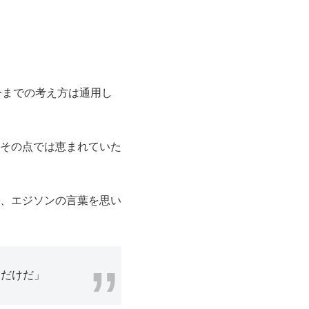
今までの考え方は通用し
その点では恵まれていた
、エジソンの言葉を思い
ただけだ」