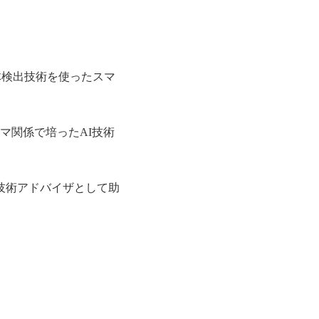
体検出技術を使ったスマ
マ関係で培ったAI技術
技術アドバイザとして助