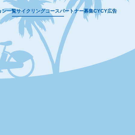
ョン一覧
サイクリングコース
パートナー募集
CYCY広告