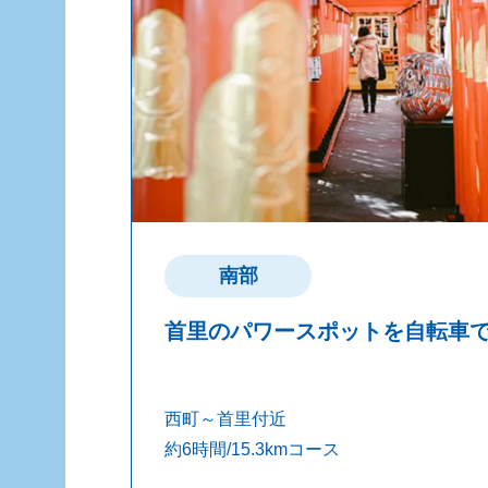
南部
首里のパワースポットを自転車
西町～首里付近
約6時間/15.3kmコース