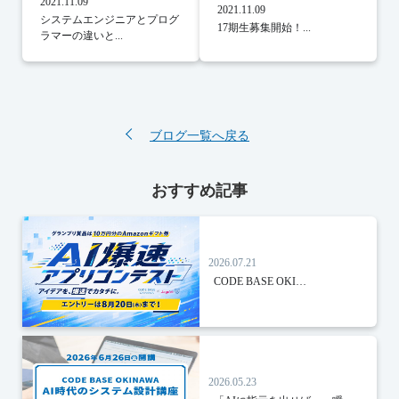
2021.11.09
2021.11.09
システムエンジニアとプログ
17期生募集開始！...
ラマーの違いと...
ブログ一覧へ戻る
おすすめ記事
2026.07.21
CODE BASE OKI…
2026.05.23