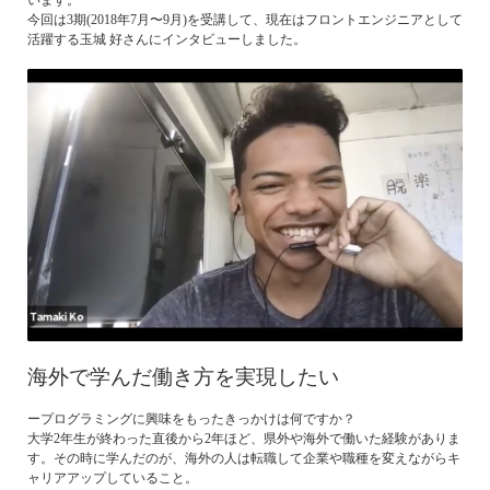
います。
今回は3期(2018年7月〜9月)を受講して、現在はフロントエンジニアとして
活躍する玉城 好さんにインタビューしました。
海外で学んだ働き方を実現したい
ープログラミングに興味をもったきっかけは何ですか？
大学2年生が終わった直後から2年ほど、県外や海外で働いた経験がありま
す。その時に学んだのが、海外の人は転職して企業や職種を変えながらキ
ャリアアップしていること。