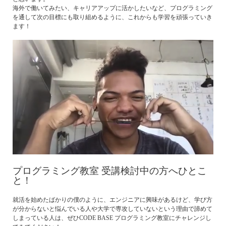
海外で働いてみたい、キャリアアップに活かしたいなど、プログラミング
を通して次の目標にも取り組めるように、これからも学習を頑張っていき
ます！
プログラミング教室 受講検討中の方へひとこ
と！
就活を始めたばかりの僕のように、エンジニアに興味があるけど、学び方
が分からないと悩んでいる人や大学で専攻していないという理由で諦めて
しまっている人は、ぜひCODE BASE プログラミング教室にチャレンジし