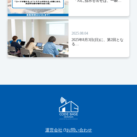
「AIに指示を出せば、一瞬…
2025.08.04
2025年8月3日(日)に、第2回とな
る…
運営会社
お問い合わせ