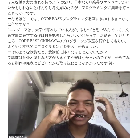
そんな働き方に憧れを持つようになり、日本ならIT業界やエンジニアがい
いかもしれないとぼんやり考え始めたのが、プログラミングに興味を持っ
たきっかけです。
ーなるほど！では、CODE BASE プログラミング教室に参加するきっかけ
は何ですか？
”エンジニアは、大学で専攻している人がなるもの”と思い込んでいて、文
系学部に在学する僕は何を勉強したらいいか分からず、足踏みしていたと
ころ、CODE BASE OKINAWAのプログラミング教室を紹介してもらい、
ようやく本格的にプログラミングを学習し始めました。
ーそのような状態だと、受講前に怖くなりませんでしたか？
受講前は意外と楽しみの方が大きくて不安はなかったのですが、始めてみ
ると制作や発表にビビりながら取り組むことが多かったです(笑)