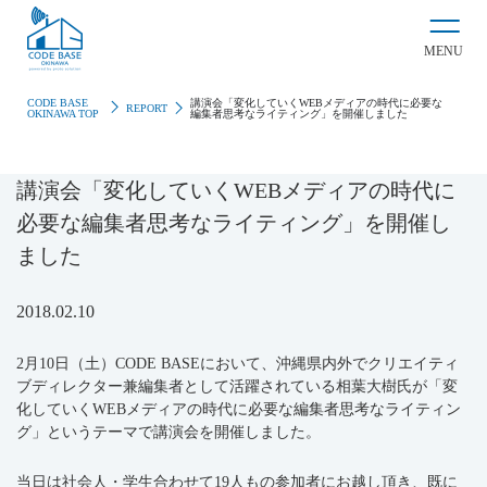
MENU
CODE BASE
講演会「変化していくWEBメディアの時代に必要な
REPORT
OKINAWA TOP
編集者思考なライティング」を開催しました
講演会「変化していくWEBメディアの時代に
必要な編集者思考なライティング」を開催し
ました
2018.02.10
2月10日（土）CODE BASEにおいて、沖縄県内外でクリエイティ
ブディレクター兼編集者として活躍されている相葉大樹氏が「変
化していくWEBメディアの時代に必要な編集者思考なライティン
グ」というテーマで講演会を開催しました。
当日は社会人・学生合わせて19人もの参加者にお越し頂き、既に