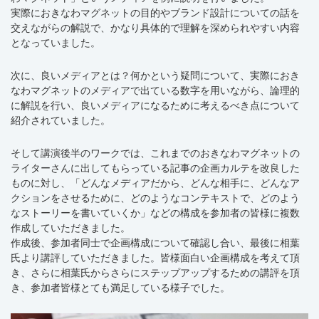
実際におきなわマグネットの目的やブランド設計についての話を
交えながらの解説で、かなり具体的で理解を深められやすい内容
となっていました。
次に、良いメディアとは？何かという疑問について、実際におき
なわマグネットのメディアで出ている数字を用いながら、論理的
に解説を行い、良いメディアになるために考えるべき点について
紹介されていました。
そして講演後半のワークでは、これまでのおきなわマグネットの
ライターさんに出してもらっている記事の企画カルテを改良した
ものに対し、「どんなメディアだから、どんな相手に、どんなア
クションをさせるために、どのようなコンテキストで、どのよう
なストーリーを書いていくか」などの構成を参加者の皆様に複数
作成していただきました。
作成後、参加者同士で企画構成について確認し合い、最後に相葉
氏より講評していただきました。皆様面白い企画構成を考えて頂
き、さらに相葉氏からさらにステップアップするための講評を頂
き、参加者皆様とても満足している様子でした。