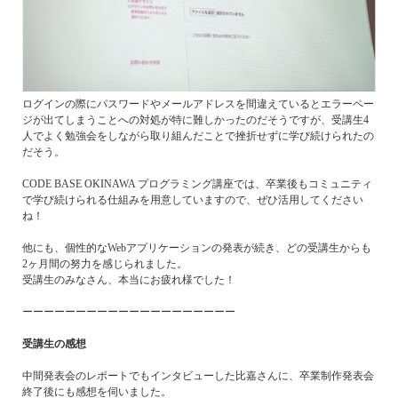
ログインの際にパスワードやメールアドレスを間違えているとエラーペー
ジが出てしまうことへの対処が特に難しかったのだそうですが、受講生4
人でよく勉強会をしながら取り組んだことで挫折せずに学び続けられたの
だそう。
CODE BASE OKINAWA プログラミング講座では、卒業後もコミュニティ
で学び続けられる仕組みを用意していますので、ぜひ活用してください
ね！
他にも、個性的なWebアプリケーションの発表が続き、どの受講生からも
2ヶ月間の努力を感じられました。
受講生のみなさん、本当にお疲れ様でした！
ーーーーーーーーーーーーーーーーーーーー
受講生の感想
中間発表会のレポートでもインタビューした比嘉さんに、卒業制作発表会
終了後にも感想を伺いました。