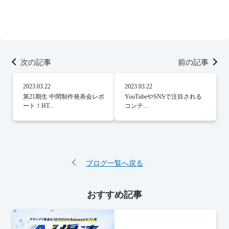
次の記事
前の記事
2023.03.22
2023.03.22
第21期生 中間制作発表会レポ
YouTubeやSNSで注目される
ート！HT...
コンテ...
ブログ一覧へ戻る
おすすめ記事