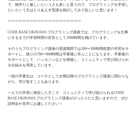
で、独学だと厳しいという人も多いと思うので、プログラミングを学習し
たいという方はとりあえず受講を検討してみて欲しいと思います！
ーーーーーーーーーーーーーーーーーーーー
CODE BASE OKINAWA プログラミング講座では、プログラミングを仕事
にするまでの学習時間の目安として1000時間を掲げています。
そのうちプログラミング講座の受講期間では200〜300時間程度の学習をサ
ポートし、残りの700〜800時間は卒業後に学ぶことになります。卒業後の
サポートとして、ハッカソンなどを開催し、コミュニティで学び続けられ
る仕組みを用意しています。
一部の卒業生は、コーチとして次期以降のプログラミング講座に関わりな
がら、学び直すこともあります。
一人での学習に挫折した方こそ、コミュニティで学び続けられるCODE
BASE OKINAWA プログラミング講座がぴったりだと思いますので、ぜひ
説明会や見学にお越しください！