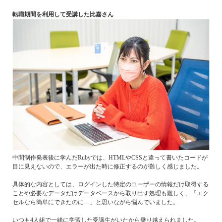
転職期間を利用して受講した比嘉さん
中間制作発表後に学んだRubyでは、HTMLやCSSと違って書いたコードが
目に見えないので、エラーが出た時に修正するのが難しく感じました。
具体的な内容としては、ログインした特定のユーザーの情報だけ取得する
ことや必要なデータだけデータベースから取り出す処理も難しく、「エク
セルなら簡単にできたのに…」と思いながら悩んでいました。
いつも4人組で一緒に学習した受講生がいたから乗り越えられました。