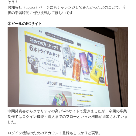
そう！
お知らせ（Topics）ページにもチャレンジしてみたかったとのことで、今
後の学習時間にぜひ挑戦してほしいです！
②ビールのECサイト
中間発表会からクオリティの高いWebサイトで驚きましたが、今回の卒業
制作ではログイン機能・購入までのフローといった機能が追加されていま
した。
ログイン機能のためのアカウント登録もしっかりと実装。