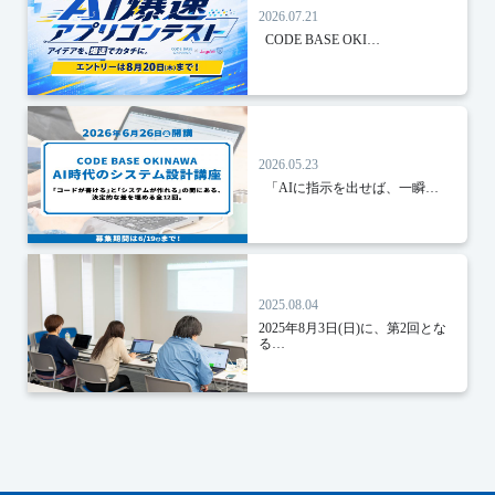
2026.07.21
CODE BASE OKI…
2026.05.23
「AIに指示を出せば、一瞬…
2025.08.04
2025年8月3日(日)に、第2回とな
る…