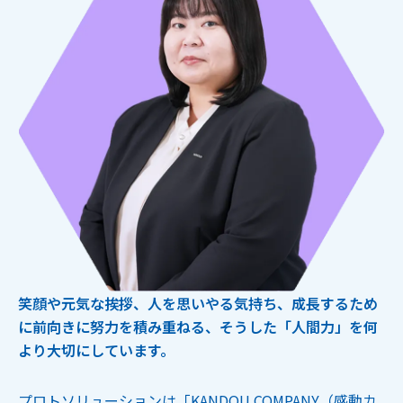
笑顔や元気な挨拶、人を思いやる気持ち、成長するため
に前向きに努力を積み重ねる、そうした「人間力」を何
より大切にしています。
プロトソリューションは「KANDOU COMPANY（感動カ