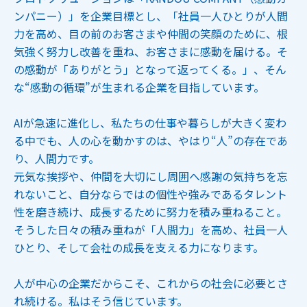
ンパニー）」を企業目標とし、「社員一人ひとりが人間
力を高め、目の前のお客さまや仲間の笑顔のために、根
気強く努力し改善を重ね、お客さまに感動を届ける。そ
の感動が「ありがとう」となって返ってくる。」、そん
な“感動の循環”が生まれる企業を目指しています。
AIが急速に進化し、私たちの仕事や暮らしが大きく変わ
る中でも、人の心を動かすのは、やはり“人”の存在であ
り、人間力です。
元気な挨拶や、仲間を大切にし周囲へ感謝の気持ちを忘
れないこと、自分ならではの個性や強みであるタレント
性を磨き続け、成長するために努力を積み重ねること。
そうした日々の積み重ねが「人間力」を高め、社員一人
ひとり、そして会社の成長を支える力になります。
人が中心の企業だからこそ、これからの社会に必要とさ
れ続ける。私はそう信じています。