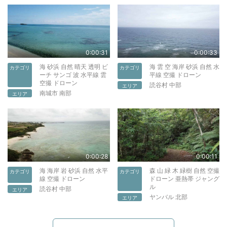
0:00:31
0:00:33
海 砂浜 自然 晴天 透明 ビ
海 雲 空 海岸 砂浜 自然 水
カテゴリ
カテゴリ
ーチ サンゴ 波 水平線 雲
平線 空撮 ドローン
空撮 ドローン
読谷村 中部
エリア
南城市 南部
エリア
0:00:28
0:00:11
海 海岸 岩 砂浜 自然 水平
森 山 緑 木 緑樹 自然 空撮
カテゴリ
カテゴリ
線 空撮 ドローン
ドローン 亜熱帯 ジャング
ル
読谷村 中部
エリア
ヤンバル 北部
エリア