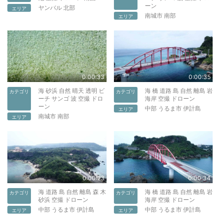
ーン
ヤンバル 北部
エリア
南城市 南部
エリア
0:00:33
0:00:35
海 砂浜 自然 晴天 透明 ビ
海 橋 道路 島 自然 離島 岩
カテゴリ
カテゴリ
ーチ サンゴ 波 空撮 ドロ
海岸 空撮 ドローン
ーン
中部 うるま市 伊計島
エリア
南城市 南部
エリア
0:00:23
0:00:34
海 道路 島 自然 離島 森 木
海 橋 道路 島 自然 離島 岩
カテゴリ
カテゴリ
砂浜 空撮 ドローン
海岸 空撮 ドローン
中部 うるま市 伊計島
中部 うるま市 伊計島
エリア
エリア