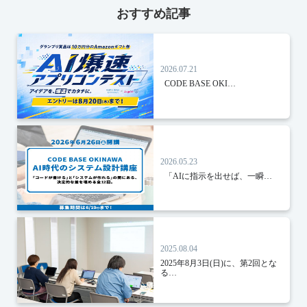
おすすめ記事
2026.07.21
CODE BASE OKI…
2026.05.23
「AIに指示を出せば、一瞬…
2025.08.04
2025年8月3日(日)に、第2回とな
る…