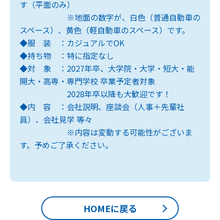
す（平面のみ）
※地面の数字が、白色（普通自動車の
スペース）、黄色（軽自動車のスペース）です。
◆服 装 ：カジュアルでOK
◆持ち物 ：特に指定なし
◆対 象 ：2027年卒、大学院・大学・短大・能
開大・高専・専門学校 卒業予定者対象
2028年卒以降も大歓迎です！
◆内 容 ：会社説明、座談会（人事＋先輩社
員）、会社見学 等々
※内容は変動する可能性がございま
す。予めご了承ください。
HOMEに戻る